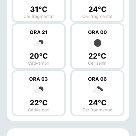
31°C
24°C
Cer fragmentat
Cer fragmentat
ORA 21
ORA 00
20°C
22°C
Câțiva nori
Cer senin
ORA 03
ORA 06
22°C
24°C
Câțiva nori
Cer fragmentat