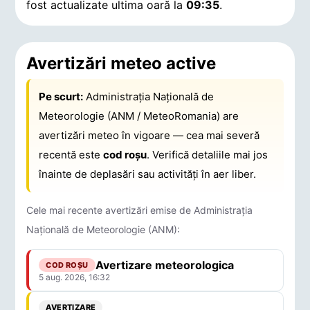
fost actualizate ultima oară la
09:35
.
Avertizări meteo active
Pe scurt:
Administrația Națională de
Meteorologie (ANM / MeteoRomania) are
avertizări meteo în vigoare — cea mai severă
recentă este
cod roșu
. Verifică detaliile mai jos
înainte de deplasări sau activități în aer liber.
Cele mai recente avertizări emise de Administrația
Națională de Meteorologie (ANM):
Avertizare meteorologica
COD ROȘU
5 aug. 2026, 16:32
AVERTIZARE