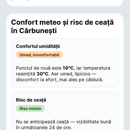
Confort meteo și risc de ceață
în Cărbuneşti
Confortul umidității
Umed, inconfortabil
Punctul de rouă este
19°C
, iar temperatura
resimțită
30°C
. Aer umed, lipicios —
disconfort la efort, mai ales pe căldură.
Risc de ceață
Risc minim
Nu se anticipează ceață — vizibilitate bună
în următoarele 24 de ore.