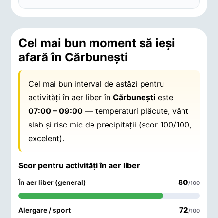
Cel mai bun moment să ieși
afară în Cărbuneşti
Cel mai bun interval de astăzi pentru
activități în aer liber în
Cărbuneşti
este
07:00 – 09:00
— temperaturi plăcute, vânt
slab și risc mic de precipitații (scor 100/100,
excelent).
Scor pentru activități în aer liber
80
În aer liber (general)
/100
72
Alergare / sport
/100