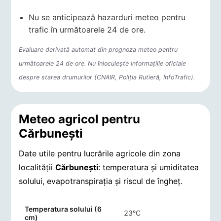
Nu se anticipează hazarduri meteo pentru
trafic în următoarele 24 de ore.
Evaluare derivată automat din prognoza meteo pentru
următoarele 24 de ore. Nu înlocuiește informațiile oficiale
despre starea drumurilor (CNAIR, Poliția Rutieră, InfoTrafic).
Meteo agricol pentru
Cărbuneşti
Date utile pentru lucrările agricole din zona
localității
Cărbuneşti
: temperatura și umiditatea
solului, evapotranspirația și riscul de îngheț.
Indicatori agro-meteorologici pentru Cărbuneşti
Temperatura solului (6
23°C
cm)