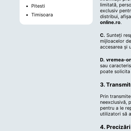
limitată, pers
Pitesti
exclusiv pentr
Timisoara
distribui, afi
online.ro
.
C.
Sunteți res
mijloacelor d
accesarea și u
D.
vremea-on
sau caracteris
poate solicita
3. Transmite
Prin transmit
neexclusivă, p
pentru a le re
utilizatori să
4. Precizări