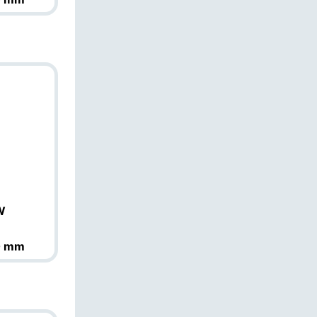
W
0 mm