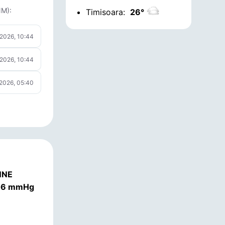
NM):
Timisoara:
26°
 2026, 10:44
 2026, 10:44
 2026, 05:40
NNE
.06 mmHg