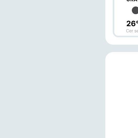
26
Cer s