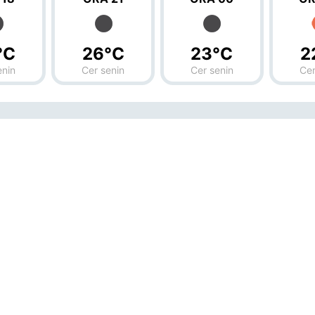
°C
26°C
23°C
2
enin
Cer senin
Cer senin
Cer