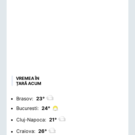
VREMEA ÎN
ȚARĂ ACUM
Brasov:
23°
Bucuresti:
24°
Cluj-Napoca:
21°
Craiova:
26°