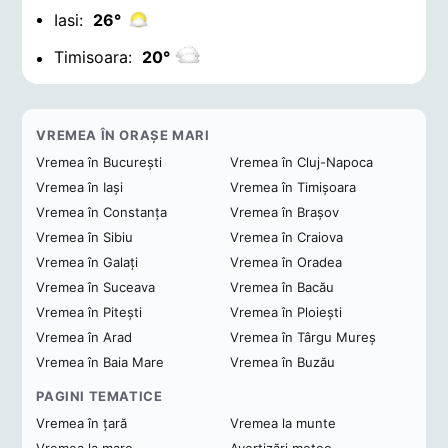
Iasi:
26°
Timisoara:
20°
VREMEA ÎN ORAȘE MARI
Vremea în București
Vremea în Cluj-Napoca
Vremea în Iași
Vremea în Timișoara
Vremea în Constanța
Vremea în Brașov
Vremea în Sibiu
Vremea în Craiova
Vremea în Galați
Vremea în Oradea
Vremea în Suceava
Vremea în Bacău
Vremea în Pitești
Vremea în Ploiești
Vremea în Arad
Vremea în Târgu Mureș
Vremea în Baia Mare
Vremea în Buzău
PAGINI TEMATICE
Vremea în țară
Vremea la munte
Vremea la mare
Avertizări meteo