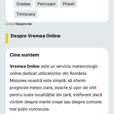
Oradea
Petrosani
Pitesti
Timisoara
Acasă
›
Despre noi
Despre Vremea Online
Cine suntem
Vremea Online
este un serviciu meteorologic
online dedicat utilizatorilor din România.
Misiunea noastră este simplă: să oferim
prognoze meteo clare, exacte și ușor de citit
pentru toate localitățile din țară, indiferent dacă
vorbim despre marile orașe sau despre comune
mai puțin cunoscute.