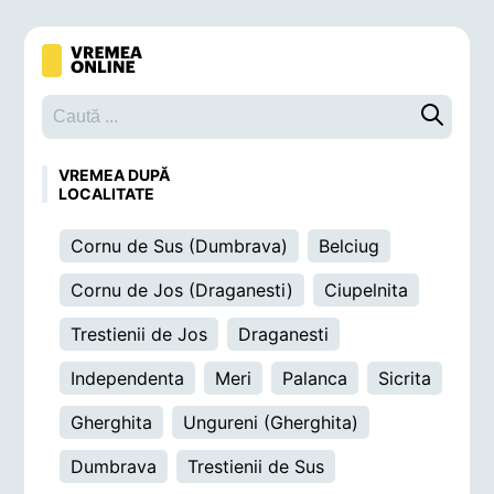
Caută o 
VREMEA DUPĂ
LOCALITATE
Cornu de Sus (Dumbrava)
Belciug
Cornu de Jos (Draganesti)
Ciupelnita
Trestienii de Jos
Draganesti
Independenta
Meri
Palanca
Sicrita
Gherghita
Ungureni (Gherghita)
Dumbrava
Trestienii de Sus