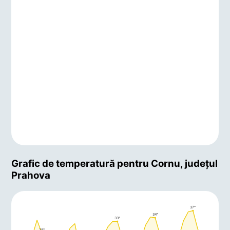
Grafic de temperatură pentru Cornu, județul
Prahova
37°
34°
33°
28°