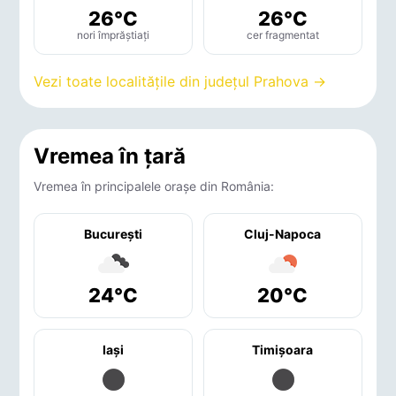
26°C
26°C
nori împrăștiați
cer fragmentat
Vezi toate localitățile din județul Prahova →
Vremea în țară
Vremea în principalele orașe din România:
București
Cluj-Napoca
24°C
20°C
Iaşi
Timişoara