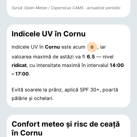
Sursă: Open-Meteo / Copernicus CAMS · actualizat periodic
Indicele UV în Cornu
Indicele UV în
Cornu
este acum
, iar
0
valoarea maximă de astăzi va fi
6.5
— nivel
ridicat
, cu intensitate maximă în intervalul
14:00
– 17:00
.
Evită soarele la prânz, aplică SPF 30+, poartă
pălărie și ochelari.
Confort meteo și risc de ceață
în Cornu