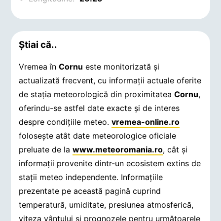
Știai că..
Vremea în
Cornu
este monitorizată și
actualizată frecvent, cu informații actuale oferite
de stația meteorologică din proximitatea
Cornu
,
oferindu-se astfel date exacte și de interes
despre condițiile meteo.
vremea-online.ro
folosește atât date meteorologice oficiale
preluate de la
www.meteoromania.ro
, cât și
informații provenite dintr-un ecosistem extins de
stații meteo independente. Informațiile
prezentate pe această pagină cuprind
temperatură, umiditate, presiunea atmosferică,
viteza vântului și prognozele pentru următoarele