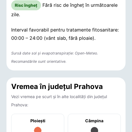
Fără risc de îngheț în următoarele
Risc îngheț
zile.
Interval favorabil pentru tratamente fitosanitare:
00:00 – 24:00 (vânt slab, fără ploaie).
Sursă date sol și evapotranspirație: Open-Meteo.
Recomandările sunt orientative.
Vremea în județul Prahova
Vezi vremea pe scurt și în alte localități din județul
Prahova:
Ploieşti
Câmpina