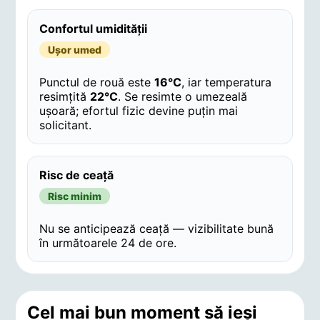
Confortul umidității
Ușor umed
Punctul de rouă este
16°C
, iar temperatura
resimțită
22°C
. Se resimte o umezeală
ușoară; efortul fizic devine puțin mai
solicitant.
Risc de ceață
Risc minim
Nu se anticipează ceață — vizibilitate bună
în următoarele 24 de ore.
Cel mai bun moment să ieși