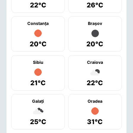
22°C
26°C
Constanţa
Braşov
20°C
20°C
Sibiu
Craiova
21°C
22°C
Galaţi
Oradea
25°C
31°C