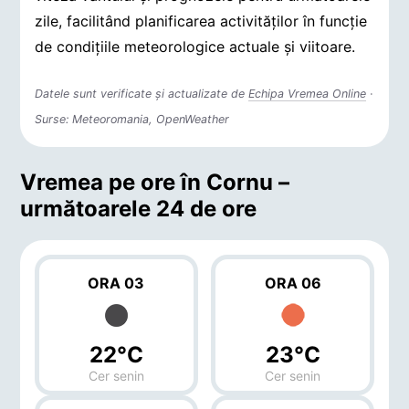
zile, facilitând planificarea activităților în funcție
de condițiile meteorologice actuale și viitoare.
Datele sunt verificate și actualizate de
Echipa Vremea Online
·
Surse: Meteoromania, OpenWeather
Vremea pe ore în Cornu –
următoarele 24 de ore
ORA 03
ORA 06
22°C
23°C
Cer senin
Cer senin