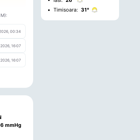
Timisoara:
31°
NM):
 2026, 00:34
 2026, 16:07
 2026, 16:07
N
.06 mmHg