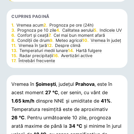
CUPRINS PAGINĂ
Vremea acum
Prognoza pe ore (24h)
Prognoza pe 10 zile
Calitatea aerului
Indicele UV
Confort și ceață
Cel mai bun moment afară
Condiții de drum
Meteo agricol
Vremea în județ
Vremea în țară
Despre climă
Temperaturi medii lunare
Hartă fulgere
Radar precipitații
Avertizări active
Întrebări frecvente
Vremea în
Şoimeşti
, județul
Prahova
, este în
acest moment
27 °C
, cer senin, cu vânt de
1.65 km/h
dinspre NNE și umiditate de
41%
.
Temperatura resimțită este de aproximativ
26 °C
. Pentru următoarele 10 zile, prognoza
arată maxime de până la
34 °C
și minime în jurul