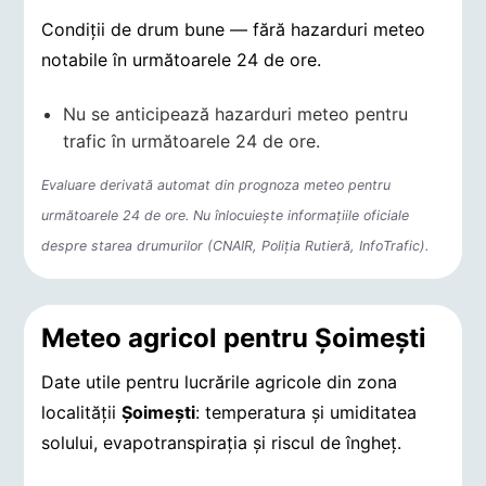
Condiții de drum bune — fără hazarduri meteo
notabile în următoarele 24 de ore.
Nu se anticipează hazarduri meteo pentru
trafic în următoarele 24 de ore.
Evaluare derivată automat din prognoza meteo pentru
următoarele 24 de ore. Nu înlocuiește informațiile oficiale
despre starea drumurilor (CNAIR, Poliția Rutieră, InfoTrafic).
Meteo agricol pentru Şoimeşti
Date utile pentru lucrările agricole din zona
localității
Şoimeşti
: temperatura și umiditatea
solului, evapotranspirația și riscul de îngheț.