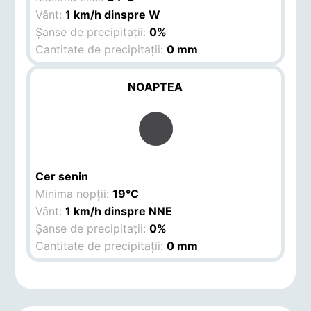
Vânt:
1 km/h dinspre W
Șanse de precipitații:
0%
Cantitate de precipitații:
0 mm
NOAPTEA
Cer senin
Minima nopții:
19°C
Vânt:
1 km/h dinspre NNE
Șanse de precipitații:
0%
Cantitate de precipitații:
0 mm