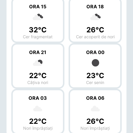
ORA 15
ORA 18
32°C
26°C
Cer fragmentat
Cer acoperit de nori
ORA 21
ORA 00
22°C
23°C
Câțiva nori
Cer senin
ORA 03
ORA 06
22°C
26°C
Nori împrăștiați
Nori împrăștiați