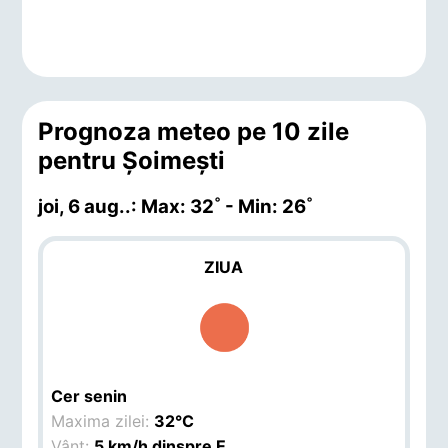
Prognoza meteo pe 10 zile
pentru Şoimeşti
joi, 6 aug.
.: Max: 32˚ - Min: 26˚
ZIUA
Cer senin
Maxima zilei:
32°C
Vânt:
5 km/h dinspre E