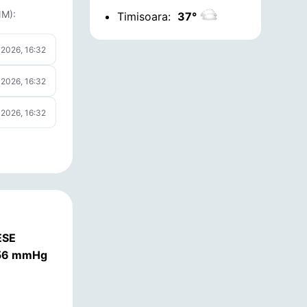
NM):
Timisoara:
37°
 2026, 16:32
 2026, 16:32
 2026, 16:32
ESE
.56 mmHg