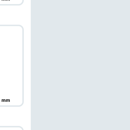
E
0 mm