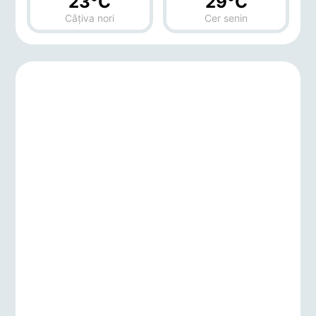
23°C
29°C
Câțiva nori
Cer senin