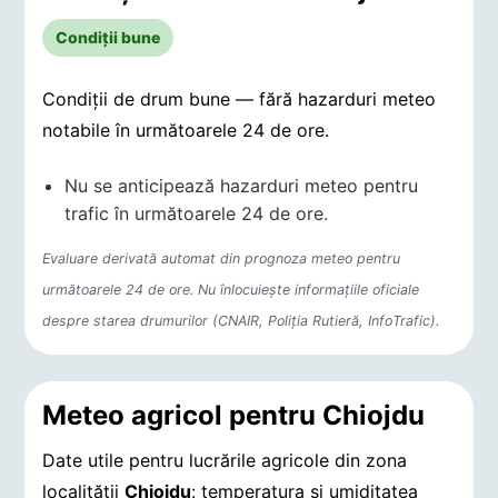
Condiții bune
Condiții de drum bune — fără hazarduri meteo
notabile în următoarele 24 de ore.
Nu se anticipează hazarduri meteo pentru
trafic în următoarele 24 de ore.
Evaluare derivată automat din prognoza meteo pentru
următoarele 24 de ore. Nu înlocuiește informațiile oficiale
despre starea drumurilor (CNAIR, Poliția Rutieră, InfoTrafic).
Meteo agricol pentru Chiojdu
Date utile pentru lucrările agricole din zona
localității
Chiojdu
: temperatura și umiditatea