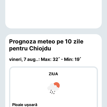
Prognoza meteo pe 10 zile
pentru Chiojdu
vineri, 7 aug.
.: Max: 32˚ - Min: 19˚
ZIUA
Ploaie ușoară