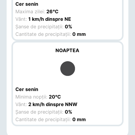
Cer senin
Maxima zilei:
26°C
Vânt:
1 km/h dinspre NE
Șanse de precipitații:
0%
Cantitate de precipitații:
0 mm
NOAPTEA
Cer senin
Minima nopții:
20°C
Vânt:
2 km/h dinspre NNW
Șanse de precipitații:
0%
Cantitate de precipitații:
0 mm