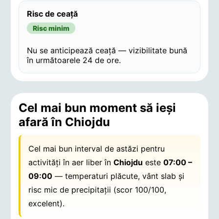
Risc de ceață
Risc minim
Nu se anticipează ceață — vizibilitate bună
în următoarele 24 de ore.
Cel mai bun moment să ieși
afară în Chiojdu
Cel mai bun interval de astăzi pentru
activități în aer liber în
Chiojdu
este
07:00 –
09:00
— temperaturi plăcute, vânt slab și
risc mic de precipitații (scor 100/100,
excelent).