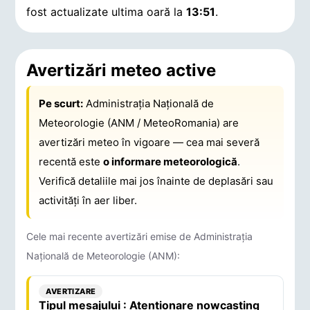
fost actualizate ultima oară la
13:51
.
Avertizări meteo active
Pe scurt:
Administrația Națională de
Meteorologie (ANM / MeteoRomania) are
avertizări meteo în vigoare — cea mai severă
recentă este
o informare meteorologică
.
Verifică detaliile mai jos înainte de deplasări sau
activități în aer liber.
Cele mai recente avertizări emise de Administrația
Națională de Meteorologie (ANM):
AVERTIZARE
Tipul mesajului : Atentionare nowcasting