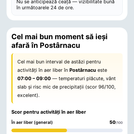
Nu se anticipează ceață — vizibilitate bună
în următoarele 24 de ore.
Cel mai bun moment să ieși
afară în Postârnacu
Cel mai bun interval de astăzi pentru
activități în aer liber în
Postârnacu
este
07:00 – 09:00
— temperaturi plăcute, vânt
slab și risc mic de precipitații (scor 96/100,
excelent).
Scor pentru activități în aer liber
50
În aer liber (general)
/100