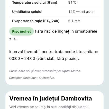
Temperatura solului (6 cm)
31°C
Umiditatea solului
14% — sol uscat
Evapotranspirație (ET₀, 24h)
5.1 mm
Fără risc de îngheț în următoarele
Risc îngheț
zile.
Interval favorabil pentru tratamente fitosanitare:
00:00 – 24:00 (vânt slab, fără ploaie).
Sursă date sol și evapotranspirație: Open-Meteo.
Recomandările sunt orientative.
Vremea în județul Dambovita
Vezi vremea pe scurt și în alte localități din județul