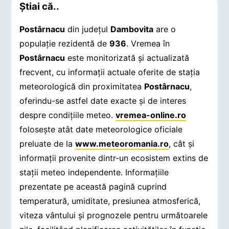
Știai că..
Postârnacu
din județul
Dambovita
are o
populație rezidentă de
936
. Vremea în
Postârnacu
este monitorizată și actualizată
frecvent, cu informații actuale oferite de stația
meteorologică din proximitatea
Postârnacu
,
oferindu-se astfel date exacte și de interes
despre condițiile meteo.
vremea-online.ro
folosește atât date meteorologice oficiale
preluate de la
www.meteoromania.ro
, cât și
informații provenite dintr-un ecosistem extins de
stații meteo independente. Informațiile
prezentate pe această pagină cuprind
temperatură, umiditate, presiunea atmosferică,
viteza vântului și prognozele pentru următoarele