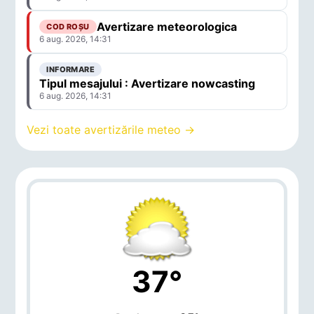
Avertizare meteorologica
COD ROȘU
6 aug. 2026, 14:31
INFORMARE
Tipul mesajului : Avertizare nowcasting
6 aug. 2026, 14:31
Vezi toate avertizările meteo →
37°