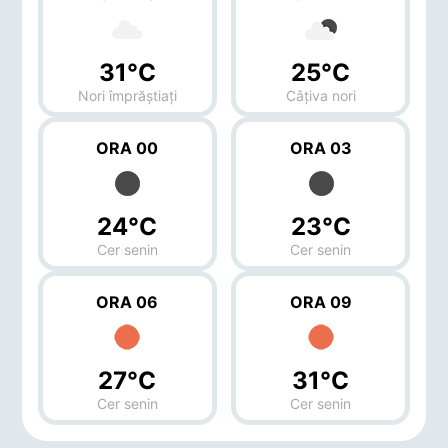
31°C
25°C
Nori împrăștiați
Câțiva nori
ORA 00
ORA 03
24°C
23°C
Cer senin
Cer senin
ORA 06
ORA 09
27°C
31°C
Cer senin
Cer senin