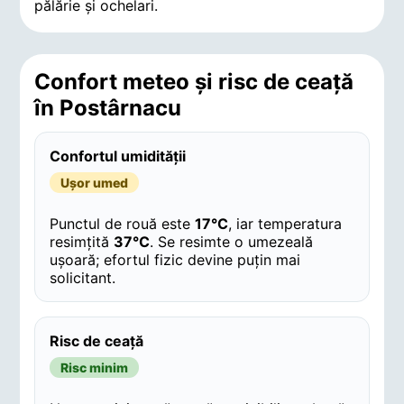
pălărie și ochelari.
Confort meteo și risc de ceață
în Postârnacu
Confortul umidității
Ușor umed
Punctul de rouă este
17°C
, iar temperatura
resimțită
37°C
. Se resimte o umezeală
ușoară; efortul fizic devine puțin mai
solicitant.
Risc de ceață
Risc minim