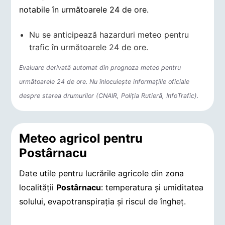
notabile în următoarele 24 de ore.
Nu se anticipează hazarduri meteo pentru
trafic în următoarele 24 de ore.
Evaluare derivată automat din prognoza meteo pentru
următoarele 24 de ore. Nu înlocuiește informațiile oficiale
despre starea drumurilor (CNAIR, Poliția Rutieră, InfoTrafic).
Meteo agricol pentru
Postârnacu
Date utile pentru lucrările agricole din zona
localității
Postârnacu
: temperatura și umiditatea
solului, evapotranspirația și riscul de îngheț.
Indicatori agro-meteorologici pentru Postârnacu