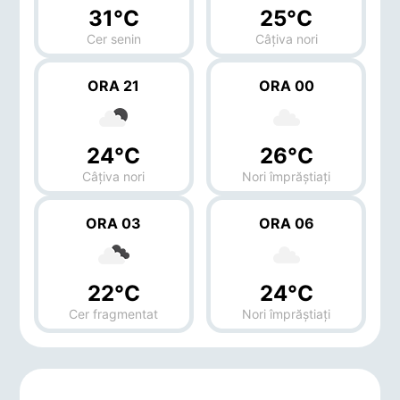
31°C
25°C
Cer senin
Câțiva nori
ORA 21
ORA 00
24°C
26°C
Câțiva nori
Nori împrăștiați
ORA 03
ORA 06
22°C
24°C
Cer fragmentat
Nori împrăștiați