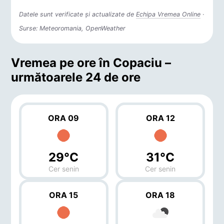
Datele sunt verificate și actualizate de
Echipa Vremea Online
·
Surse: Meteoromania, OpenWeather
Vremea pe ore în Copaciu –
următoarele 24 de ore
ORA 09
ORA 12
29°C
31°C
Cer senin
Cer senin
ORA 15
ORA 18