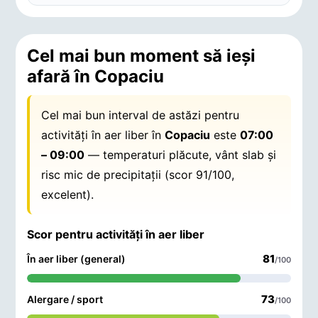
Cel mai bun moment să ieși
afară în Copaciu
Cel mai bun interval de astăzi pentru
activități în aer liber în
Copaciu
este
07:00
– 09:00
— temperaturi plăcute, vânt slab și
risc mic de precipitații (scor 91/100,
excelent).
Scor pentru activități în aer liber
81
În aer liber (general)
/100
73
Alergare / sport
/100