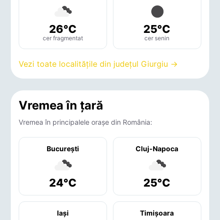
26°C
25°C
cer fragmentat
cer senin
Vezi toate localitățile din județul Giurgiu →
Vremea în țară
Vremea în principalele orașe din România:
București
Cluj-Napoca
24°C
25°C
Iaşi
Timişoara