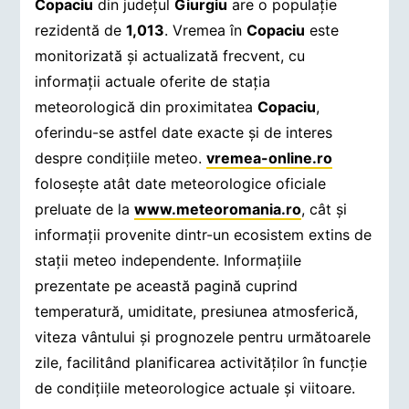
Copaciu
din județul
Giurgiu
are o populație
rezidentă de
1,013
. Vremea în
Copaciu
este
monitorizată și actualizată frecvent, cu
informații actuale oferite de stația
meteorologică din proximitatea
Copaciu
,
oferindu-se astfel date exacte și de interes
despre condițiile meteo.
vremea-online.ro
folosește atât date meteorologice oficiale
preluate de la
www.meteoromania.ro
, cât și
informații provenite dintr-un ecosistem extins de
stații meteo independente. Informațiile
prezentate pe această pagină cuprind
temperatură, umiditate, presiunea atmosferică,
viteza vântului și prognozele pentru următoarele
zile, facilitând planificarea activităților în funcție
de condițiile meteorologice actuale și viitoare.