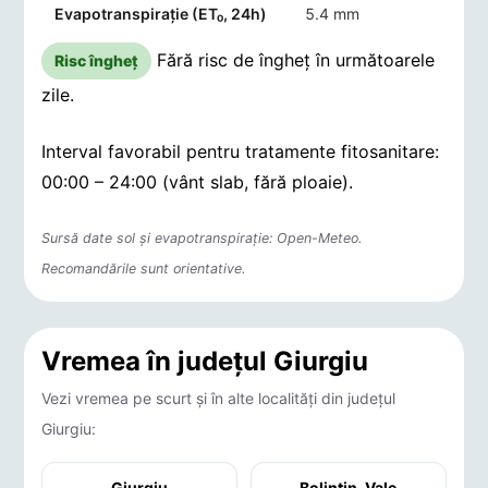
Evapotranspirație (ET₀, 24h)
5.4 mm
Fără risc de îngheț în următoarele
Risc îngheț
zile.
Interval favorabil pentru tratamente fitosanitare:
00:00 – 24:00 (vânt slab, fără ploaie).
Sursă date sol și evapotranspirație: Open-Meteo.
Recomandările sunt orientative.
Vremea în județul Giurgiu
Vezi vremea pe scurt și în alte localități din județul
Giurgiu:
Giurgiu
Bolintin-Vale