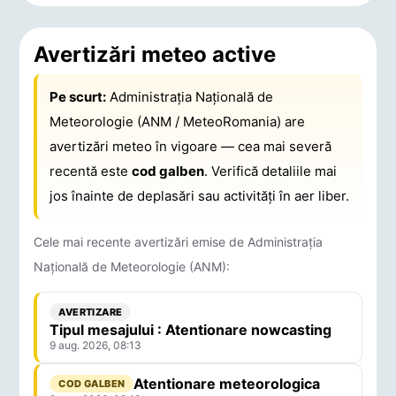
Avertizări meteo active
Pe scurt:
Administrația Națională de
Meteorologie (ANM / MeteoRomania) are
avertizări meteo în vigoare — cea mai severă
recentă este
cod galben
. Verifică detaliile mai
jos înainte de deplasări sau activități în aer liber.
Cele mai recente avertizări emise de Administrația
Națională de Meteorologie (ANM):
AVERTIZARE
Tipul mesajului : Atentionare nowcasting
9 aug. 2026, 08:13
Atentionare meteorologica
COD GALBEN