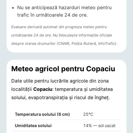
Nu se anticipează hazarduri meteo pentru
trafic în următoarele 24 de ore.
Evaluare derivată automat din prognoza meteo pentru
următoarele 24 de ore. Nu înlocuiește informațiile oficiale
despre starea drumurilor (CNAIR, Poliția Rutieră, InfoTrafic).
Meteo agricol pentru Copaciu
Date utile pentru lucrările agricole din zona
localității
Copaciu
: temperatura și umiditatea
solului, evapotranspirația și riscul de îngheț.
Indicatori agro-meteorologici pentru Copaciu
Temperatura solului (6 cm)
25°C
Umiditatea solului
14% — sol uscat