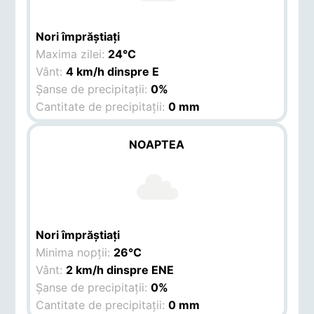
Nori împrăștiați
Maxima zilei:
24°C
Vânt:
4 km/h dinspre E
Șanse de precipitații:
0%
Cantitate de precipitații:
0 mm
NOAPTEA
Nori împrăștiați
Minima nopții:
26°C
Vânt:
2 km/h dinspre ENE
Șanse de precipitații:
0%
Cantitate de precipitații:
0 mm