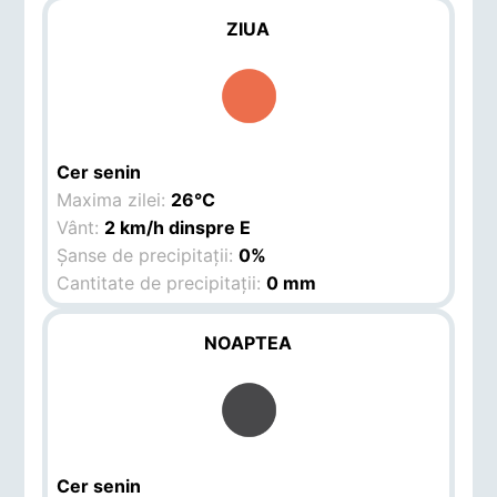
ZIUA
Cer senin
Maxima zilei:
26°C
Vânt:
2 km/h dinspre E
Șanse de precipitații:
0%
Cantitate de precipitații:
0 mm
NOAPTEA
Cer senin