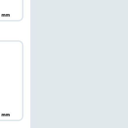
0 mm
0 mm