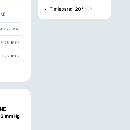
Timisoara:
20°
NM):
 2026, 00:34
 2026, 16:07
 2026, 16:07
ENE
.06 mmHg