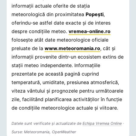
informații actuale oferite de stația
meteorologică din proximitatea
Popeşti
,
oferindu-se astfel date exacte și de interes
despre condițiile meteo.
vremea-online.ro
folosește atât date meteorologice oficiale
preluate de la
www.meteoromania.ro
, cât și
informații provenite dintr-un ecosistem extins de
stații meteo independente. Informațiile
prezentate pe această pagină cuprind
temperatură, umiditate, presiunea atmosferică,
viteza vântului și prognozele pentru următoarele
zile, facilitând planificarea activităților în funcție
de condițiile meteorologice actuale și viitoare.
Datele sunt verificate și actualizate de
Echipa Vremea Online
·
Surse: Meteoromania, OpenWeather