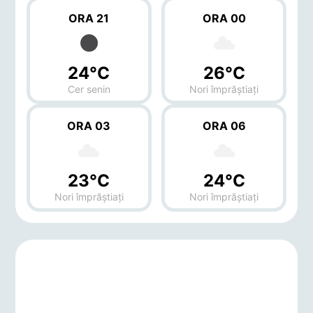
ORA 21
ORA 00
24°C
26°C
Cer senin
Nori împrăștiați
ORA 03
ORA 06
23°C
24°C
Nori împrăștiați
Nori împrăștiați