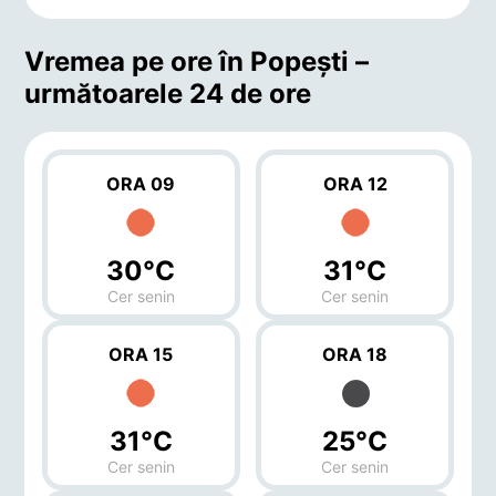
Vremea pe ore în Popeşti –
următoarele 24 de ore
ORA 09
ORA 12
30°C
31°C
Cer senin
Cer senin
ORA 15
ORA 18
31°C
25°C
Cer senin
Cer senin