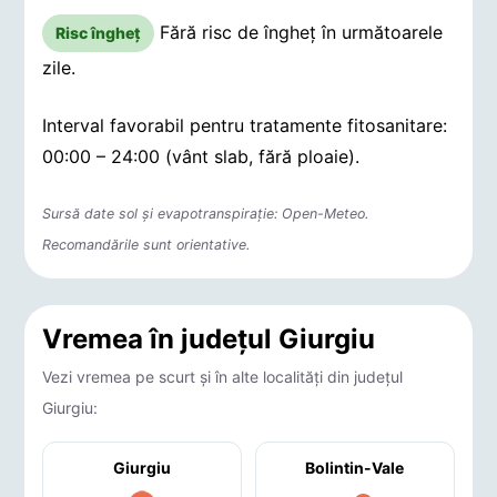
Fără risc de îngheț în următoarele
Risc îngheț
zile.
Interval favorabil pentru tratamente fitosanitare:
00:00 – 24:00 (vânt slab, fără ploaie).
Sursă date sol și evapotranspirație: Open-Meteo.
Recomandările sunt orientative.
Vremea în județul Giurgiu
Vezi vremea pe scurt și în alte localități din județul
Giurgiu:
Giurgiu
Bolintin-Vale