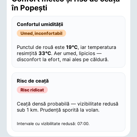
în Popeşti
Confortul umidității
Umed, inconfortabil
Punctul de rouă este
19°C
, iar temperatura
resimțită
33°C
. Aer umed, lipicios —
disconfort la efort, mai ales pe căldură.
Risc de ceață
Risc ridicat
Ceață densă probabilă — vizibilitate redusă
sub 1 km. Prudență sporită la volan.
Intervale cu vizibilitate redusă: 07:00.