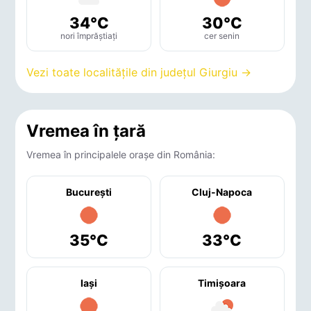
34°C
30°C
nori împrăștiați
cer senin
Vezi toate localitățile din județul Giurgiu →
Vremea în țară
Vremea în principalele orașe din România:
București
Cluj-Napoca
35°C
33°C
Iaşi
Timişoara