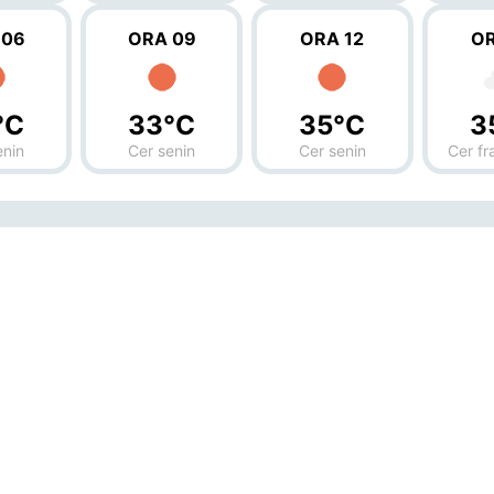
 06
ORA 09
ORA 12
OR
°C
33°C
35°C
3
enin
Cer senin
Cer senin
Cer f