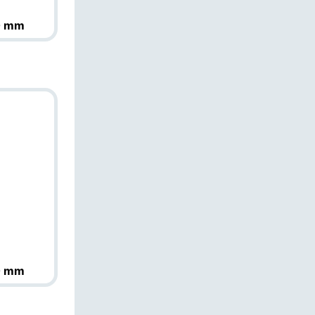
0 mm
0 mm