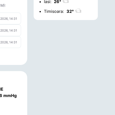
Iasi:
26°
NM):
Timisoara:
32°
 2026, 14:31
 2026, 14:31
 2026, 14:31
NE
.56 mmHg