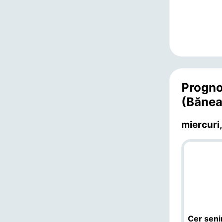
Progno
(Bănea
miercuri,
Cer seni