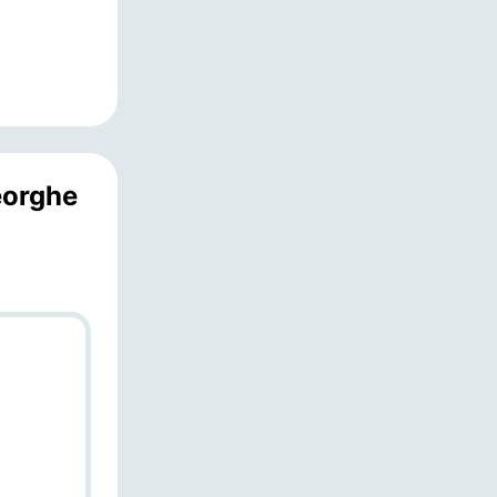
eorghe