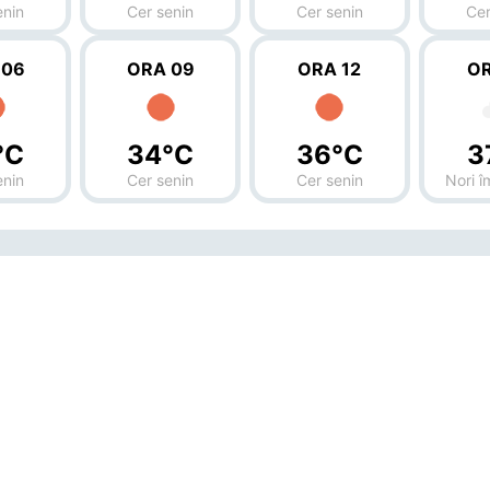
enin
Cer senin
Cer senin
Cer
 06
ORA 09
ORA 12
OR
°C
34°C
36°C
3
enin
Cer senin
Cer senin
Nori î