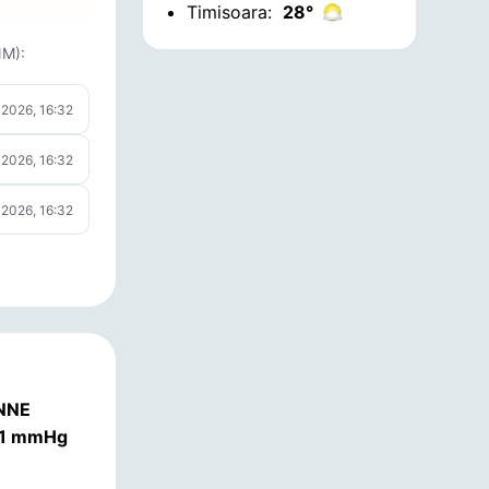
Timisoara:
28°
NM):
 2026, 16:32
 2026, 16:32
 2026, 16:32
 NNE
31 mmHg