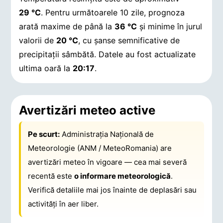
29 °C
. Pentru următoarele 10 zile, prognoza
arată maxime de până la
36 °C
și minime în jurul
valorii de
20 °C
, cu șanse semnificative de
precipitații sâmbătă.
Datele au fost actualizate
ultima oară la
20:17
.
Avertizări meteo active
Pe scurt:
Administrația Națională de
Meteorologie (ANM / MeteoRomania) are
avertizări meteo în vigoare — cea mai severă
recentă este
o informare meteorologică
.
Verifică detaliile mai jos înainte de deplasări sau
activități în aer liber.