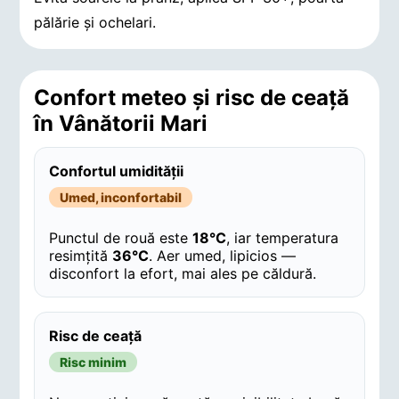
pălărie și ochelari.
Confort meteo și risc de ceață
în Vânătorii Mari
Confortul umidității
Umed, inconfortabil
Punctul de rouă este
18°C
, iar temperatura
resimțită
36°C
. Aer umed, lipicios —
disconfort la efort, mai ales pe căldură.
Risc de ceață
Risc minim