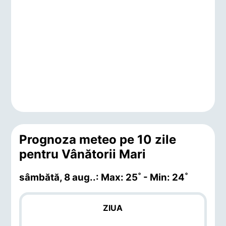
Prognoza meteo pe 10 zile
pentru Vânătorii Mari
sâmbătă, 8 aug.
.: Max: 25˚ - Min: 24˚
ZIUA