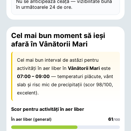
Nu se anticipează ceață — vizibilitate bună
în următoarele 24 de ore.
Cel mai bun moment să ieși
afară în Vânătorii Mari
Cel mai bun interval de astăzi pentru
activități în aer liber în
Vânătorii Mari
este
07:00 – 09:00
— temperaturi plăcute, vânt
slab și risc mic de precipitații (scor 98/100,
excelent).
Scor pentru activități în aer liber
61
În aer liber (general)
/100