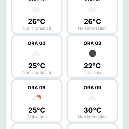
26°C
26°C
Nori împrăștiați
Nori împrăștiați
ORA 00
ORA 03
25°C
22°C
Nori împrăștiați
Cer senin
ORA 06
ORA 09
25°C
30°C
Câțiva nori
Nori împrăștiați