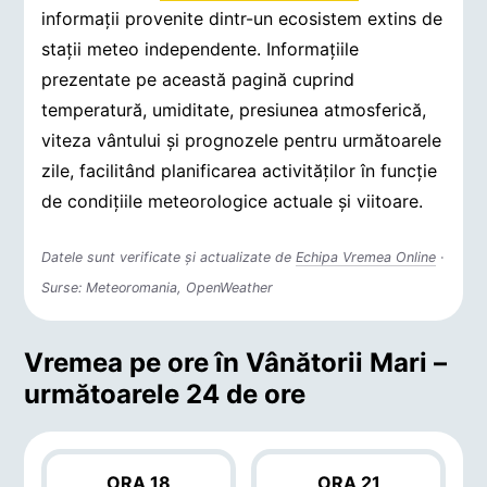
informații provenite dintr-un ecosistem extins de
stații meteo independente. Informațiile
prezentate pe această pagină cuprind
temperatură, umiditate, presiunea atmosferică,
viteza vântului și prognozele pentru următoarele
zile, facilitând planificarea activităților în funcție
de condițiile meteorologice actuale și viitoare.
Datele sunt verificate și actualizate de
Echipa Vremea Online
·
Surse: Meteoromania, OpenWeather
Vremea pe ore în Vânătorii Mari –
următoarele 24 de ore
ORA 18
ORA 21