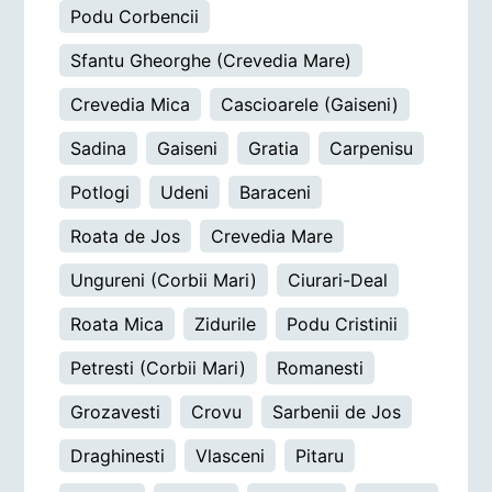
Podu Corbencii
Sfantu Gheorghe (Crevedia Mare)
Crevedia Mica
Cascioarele (Gaiseni)
Sadina
Gaiseni
Gratia
Carpenisu
Potlogi
Udeni
Baraceni
Roata de Jos
Crevedia Mare
Ungureni (Corbii Mari)
Ciurari-Deal
Roata Mica
Zidurile
Podu Cristinii
Petresti (Corbii Mari)
Romanesti
Grozavesti
Crovu
Sarbenii de Jos
Draghinesti
Vlasceni
Pitaru