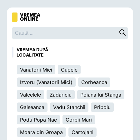
Caută o 
VREMEA DUPĂ
LOCALITATE
Vanatorii Mici
Cupele
Izvoru (Vanatorii Mici)
Corbeanca
Valcelele
Zadariciu
Poiana lui Stanga
Gaiseanca
Vadu Stanchii
Priboiu
Podu Popa Nae
Corbii Mari
Moara din Groapa
Cartojani