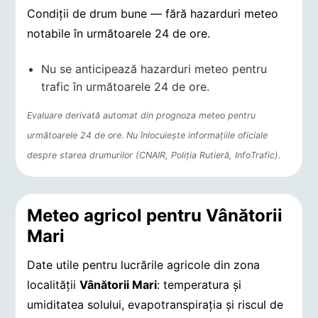
Condiții de drum bune — fără hazarduri meteo
notabile în următoarele 24 de ore.
Nu se anticipează hazarduri meteo pentru
trafic în următoarele 24 de ore.
Evaluare derivată automat din prognoza meteo pentru
următoarele 24 de ore. Nu înlocuiește informațiile oficiale
despre starea drumurilor (CNAIR, Poliția Rutieră, InfoTrafic).
Meteo agricol pentru Vânătorii
Mari
Date utile pentru lucrările agricole din zona
localității
Vânătorii Mari
: temperatura și
umiditatea solului, evapotranspirația și riscul de