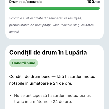
100
Drumeție / excursie
/100
Scorurile sunt estimate din temperatura resimțită,
probabilitatea de precipitații, vânt, indicele UV și calitatea
aerului.
Condiții de drum în Lupăria
Condiții bune
Condiții de drum bune — fără hazarduri meteo
notabile în următoarele 24 de ore.
Nu se anticipează hazarduri meteo pentru
trafic în următoarele 24 de ore.