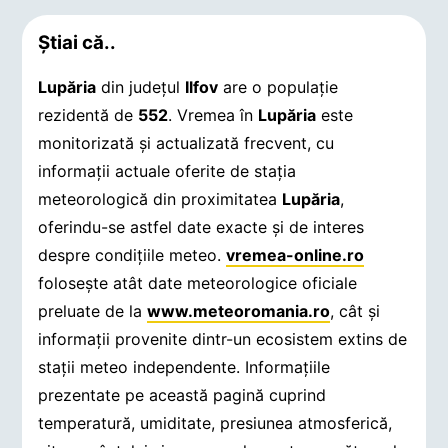
Știai că..
Lupăria
din județul
Ilfov
are o populație
rezidentă de
552
. Vremea în
Lupăria
este
monitorizată și actualizată frecvent, cu
informații actuale oferite de stația
meteorologică din proximitatea
Lupăria
,
oferindu-se astfel date exacte și de interes
despre condițiile meteo.
vremea-online.ro
folosește atât date meteorologice oficiale
preluate de la
www.meteoromania.ro
, cât și
informații provenite dintr-un ecosistem extins de
stații meteo independente. Informațiile
prezentate pe această pagină cuprind
temperatură, umiditate, presiunea atmosferică,