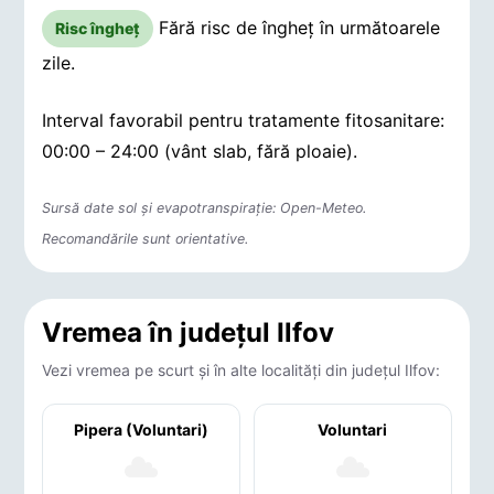
Fără risc de îngheț în următoarele
Risc îngheț
zile.
Interval favorabil pentru tratamente fitosanitare:
00:00 – 24:00 (vânt slab, fără ploaie).
Sursă date sol și evapotranspirație: Open-Meteo.
Recomandările sunt orientative.
Vremea în județul Ilfov
Vezi vremea pe scurt și în alte localități din județul Ilfov:
Pipera (Voluntari)
Voluntari