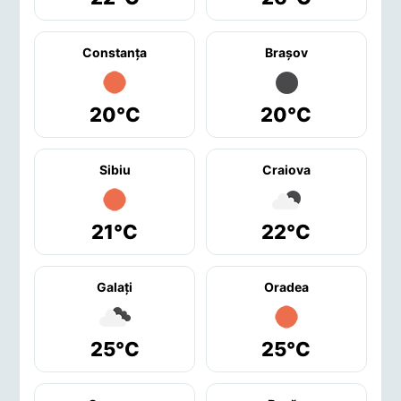
Constanţa
Braşov
20°C
20°C
Sibiu
Craiova
21°C
22°C
Galaţi
Oradea
25°C
25°C