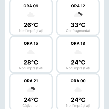
ORA 09
ORA 12
26°C
33°C
Nori împrăștiați
Cer fragmentat
ORA 15
ORA 18
28°C
24°C
Nori împrăștiați
Nori împrăștiați
ORA 21
ORA 00
24°C
24°C
Câțiva nori
Nori împrăștiați