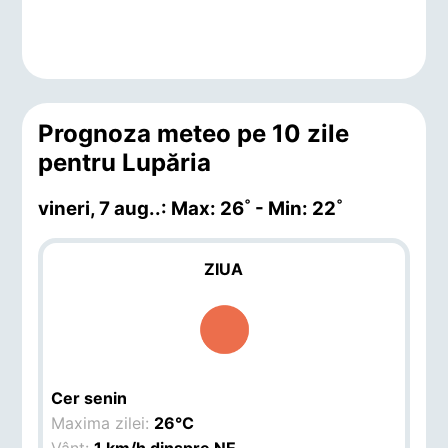
Prognoza meteo pe 10 zile
pentru Lupăria
vineri, 7 aug.
.: Max: 26˚ - Min: 22˚
ZIUA
Cer senin
Maxima zilei:
26°C