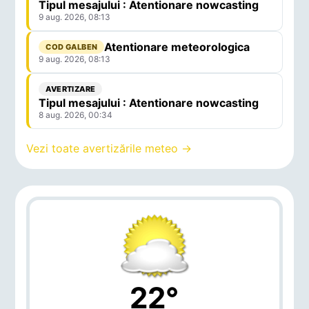
Tipul mesajului : Atentionare nowcasting
9 aug. 2026, 08:13
Atentionare meteorologica
COD GALBEN
9 aug. 2026, 08:13
AVERTIZARE
Tipul mesajului : Atentionare nowcasting
8 aug. 2026, 00:34
Vezi toate avertizările meteo →
22°