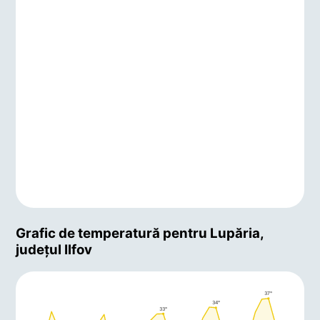
Grafic de temperatură pentru Lupăria,
județul Ilfov
37°
34°
33°