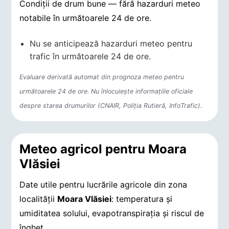
Condiții de drum bune — fără hazarduri meteo
notabile în următoarele 24 de ore.
Nu se anticipează hazarduri meteo pentru
trafic în următoarele 24 de ore.
Evaluare derivată automat din prognoza meteo pentru
următoarele 24 de ore. Nu înlocuiește informațiile oficiale
despre starea drumurilor (CNAIR, Poliția Rutieră, InfoTrafic).
Meteo agricol pentru Moara
Vlăsiei
Date utile pentru lucrările agricole din zona
localității
Moara Vlăsiei
: temperatura și
umiditatea solului, evapotranspirația și riscul de
îngheț.