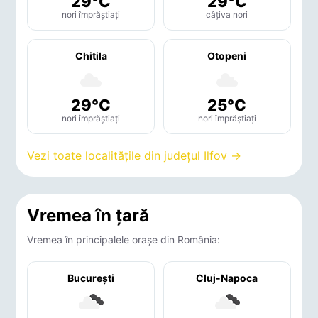
29°C
29°C
nori împrăștiați
câțiva nori
Chitila
Otopeni
29°C
25°C
nori împrăștiați
nori împrăștiați
Vezi toate localitățile din județul Ilfov →
Vremea în țară
Vremea în principalele orașe din România:
București
Cluj-Napoca