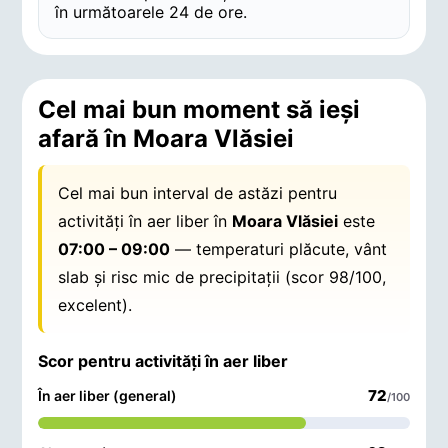
în următoarele 24 de ore.
Cel mai bun moment să ieși
afară în Moara Vlăsiei
Cel mai bun interval de astăzi pentru
activități în aer liber în
Moara Vlăsiei
este
07:00 – 09:00
— temperaturi plăcute, vânt
slab și risc mic de precipitații (scor 98/100,
excelent).
Scor pentru activități în aer liber
72
În aer liber (general)
/100