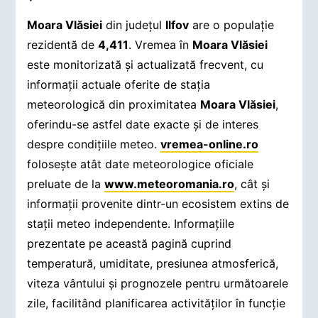
Moara Vlăsiei
din județul
Ilfov
are o populație
rezidentă de
4,411
. Vremea în
Moara Vlăsiei
este monitorizată și actualizată frecvent, cu
informații actuale oferite de stația
meteorologică din proximitatea
Moara Vlăsiei
,
oferindu-se astfel date exacte și de interes
despre condițiile meteo.
vremea-online.ro
folosește atât date meteorologice oficiale
preluate de la
www.meteoromania.ro
, cât și
informații provenite dintr-un ecosistem extins de
stații meteo independente. Informațiile
prezentate pe această pagină cuprind
temperatură, umiditate, presiunea atmosferică,
viteza vântului și prognozele pentru următoarele
zile, facilitând planificarea activităților în funcție