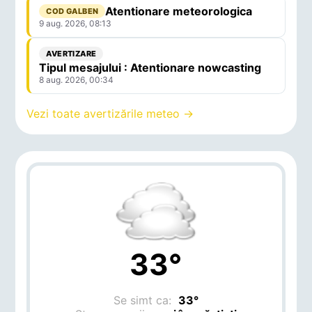
Atentionare meteorologica
COD GALBEN
9 aug. 2026, 08:13
AVERTIZARE
Tipul mesajului : Atentionare nowcasting
8 aug. 2026, 00:34
Vezi toate avertizările meteo →
33°
Se simt ca:
33°