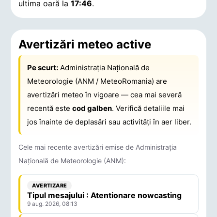
ultima oară la
17:46
.
Avertizări meteo active
Pe scurt:
Administrația Națională de
Meteorologie (ANM / MeteoRomania) are
avertizări meteo în vigoare — cea mai severă
recentă este
cod galben
. Verifică detaliile mai
jos înainte de deplasări sau activități în aer liber.
Cele mai recente avertizări emise de Administrația
Națională de Meteorologie (ANM):
AVERTIZARE
Tipul mesajului : Atentionare nowcasting
9 aug. 2026, 08:13