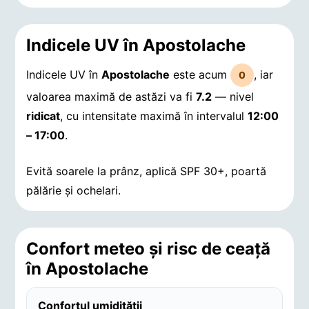
Indicele UV în Apostolache
Indicele UV în
Apostolache
este acum
, iar
0
valoarea maximă de astăzi va fi
7.2
— nivel
ridicat
, cu intensitate maximă în intervalul
12:00
– 17:00
.
Evită soarele la prânz, aplică SPF 30+, poartă
pălărie și ochelari.
Confort meteo și risc de ceață
în Apostolache
Confortul umidității