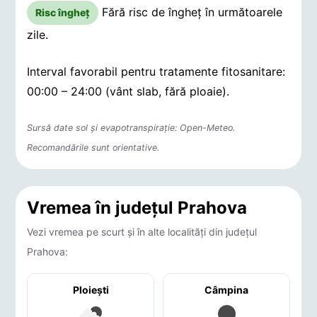
Fără risc de îngheț în următoarele
Risc îngheț
zile.
Interval favorabil pentru tratamente fitosanitare:
00:00 – 24:00 (vânt slab, fără ploaie).
Sursă date sol și evapotranspirație: Open-Meteo.
Recomandările sunt orientative.
Vremea în județul Prahova
Vezi vremea pe scurt și în alte localități din județul
Prahova:
Ploieşti
Câmpina