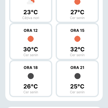
23°C
27°C
Câțiva nori
Cer senin
ORA 12
ORA 15
30°C
32°C
Cer senin
Cer senin
ORA 18
ORA 21
26°C
25°C
Cer senin
Cer senin