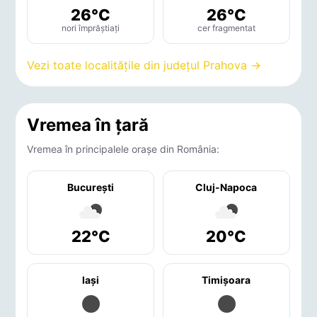
26°C
26°C
nori împrăștiați
cer fragmentat
Vezi toate localitățile din județul Prahova →
Vremea în țară
Vremea în principalele orașe din România:
București
Cluj-Napoca
22°C
20°C
Iaşi
Timişoara