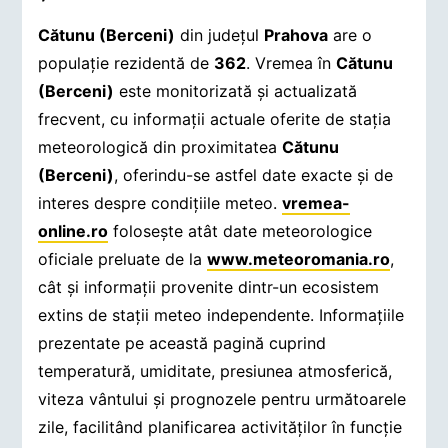
Cătunu (Berceni)
din județul
Prahova
are o
populație rezidentă de
362
. Vremea în
Cătunu
(Berceni)
este monitorizată și actualizată
frecvent, cu informații actuale oferite de stația
meteorologică din proximitatea
Cătunu
(Berceni)
, oferindu-se astfel date exacte și de
interes despre condițiile meteo.
vremea-
online.ro
folosește atât date meteorologice
oficiale preluate de la
www.meteoromania.ro
,
cât și informații provenite dintr-un ecosistem
extins de stații meteo independente. Informațiile
prezentate pe această pagină cuprind
temperatură, umiditate, presiunea atmosferică,
viteza vântului și prognozele pentru următoarele
zile, facilitând planificarea activităților în funcție