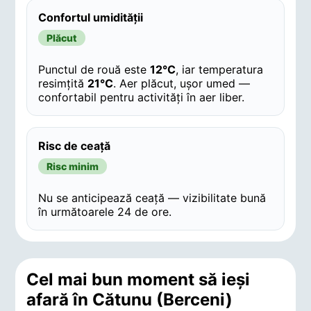
Confortul umidității
Plăcut
Punctul de rouă este
12°C
, iar temperatura
resimțită
21°C
. Aer plăcut, ușor umed —
confortabil pentru activități în aer liber.
Risc de ceață
Risc minim
Nu se anticipează ceață — vizibilitate bună
în următoarele 24 de ore.
Cel mai bun moment să ieși
afară în Cătunu (Berceni)