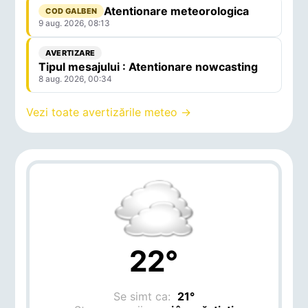
Atentionare meteorologica
COD GALBEN
9 aug. 2026, 08:13
AVERTIZARE
Tipul mesajului : Atentionare nowcasting
8 aug. 2026, 00:34
Vezi toate avertizările meteo →
22°
Se simt ca:
21°