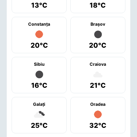
13°C
18°C
Constanţa
Braşov
20°C
20°C
Sibiu
Craiova
16°C
21°C
Galaţi
Oradea
25°C
32°C