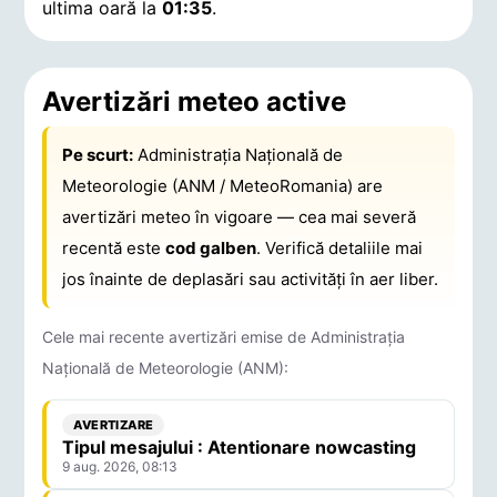
ultima oară la
01:35
.
Avertizări meteo active
Pe scurt:
Administrația Națională de
Meteorologie (ANM / MeteoRomania) are
avertizări meteo în vigoare — cea mai severă
recentă este
cod galben
. Verifică detaliile mai
jos înainte de deplasări sau activități în aer liber.
Cele mai recente avertizări emise de Administrația
Națională de Meteorologie (ANM):
AVERTIZARE
Tipul mesajului : Atentionare nowcasting
9 aug. 2026, 08:13