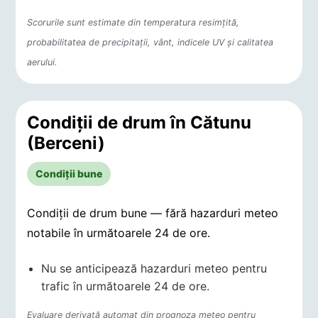
Scorurile sunt estimate din temperatura resimțită,
probabilitatea de precipitații, vânt, indicele UV și calitatea
aerului.
Condiții de drum în Cătunu
(Berceni)
Condiții bune
Condiții de drum bune — fără hazarduri meteo
notabile în următoarele 24 de ore.
Nu se anticipează hazarduri meteo pentru
trafic în următoarele 24 de ore.
Evaluare derivată automat din prognoza meteo pentru