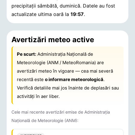
precipitații sâmbătă, duminică.
Datele au fost
actualizate ultima oară la
19:57
.
Avertizări meteo active
Pe scurt:
Administrația Națională de
Meteorologie (ANM / MeteoRomania) are
avertizări meteo în vigoare — cea mai severă
recentă este
o informare meteorologică
.
Verifică detaliile mai jos înainte de deplasări sau
activități în aer liber.
Cele mai recente avertizări emise de Administrația
Națională de Meteorologie (ANM):