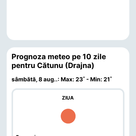
Prognoza meteo pe 10 zile
pentru Cătunu (Drajna)
sâmbătă, 8 aug.
.: Max: 23˚ - Min: 21˚
ZIUA