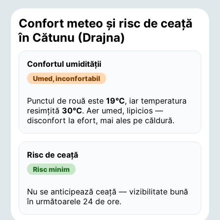
Confort meteo și risc de ceață
în Cătunu (Drajna)
Confortul umidității
Umed, inconfortabil
Punctul de rouă este
19°C
, iar temperatura
resimțită
30°C
. Aer umed, lipicios —
disconfort la efort, mai ales pe căldură.
Risc de ceață
Risc minim
Nu se anticipează ceață — vizibilitate bună
în următoarele 24 de ore.