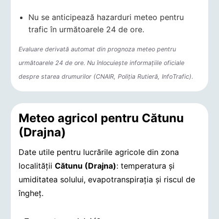
Nu se anticipează hazarduri meteo pentru
trafic în următoarele 24 de ore.
Evaluare derivată automat din prognoza meteo pentru
următoarele 24 de ore. Nu înlocuiește informațiile oficiale
despre starea drumurilor (CNAIR, Poliția Rutieră, InfoTrafic).
Meteo agricol pentru Cătunu
(Drajna)
Date utile pentru lucrările agricole din zona
localității
Cătunu (Drajna)
: temperatura și
umiditatea solului, evapotranspirația și riscul de
îngheț.
Indicatori agro-meteorologici pentru Cătunu (Drajna)