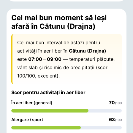
Cel mai bun moment să ieși
afară în Cătunu (Drajna)
Cel mai bun interval de astăzi pentru
activități în aer liber în
Cătunu (Drajna)
este
07:00 – 09:00
— temperaturi plăcute,
vânt slab și risc mic de precipitații (scor
100/100, excelent).
Scor pentru activități în aer liber
70
În aer liber (general)
/100
63
Alergare / sport
/100