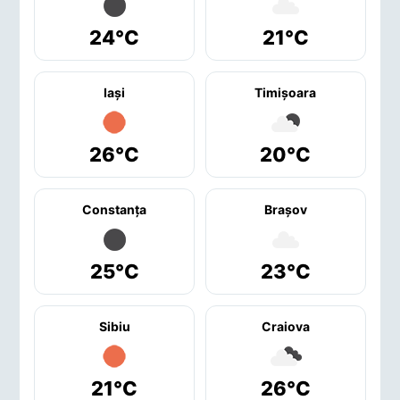
24°C
21°C
Iaşi
Timişoara
26°C
20°C
Constanţa
Braşov
25°C
23°C
Sibiu
Craiova
21°C
26°C