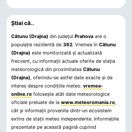
Știai că..
Cătunu (Drajna)
din județul
Prahova
are o
populație rezidentă de
362
. Vremea în
Cătunu
(Drajna)
este monitorizată și actualizată
frecvent, cu informații actuale oferite de stația
meteorologică din proximitatea
Cătunu
(Drajna)
, oferindu-se astfel date exacte și de
interes despre condițiile meteo.
vremea-
online.ro
folosește atât date meteorologice
oficiale preluate de la
www.meteoromania.ro
,
cât și informații provenite dintr-un ecosistem
extins de stații meteo independente. Informațiile
prezentate pe această pagină cuprind