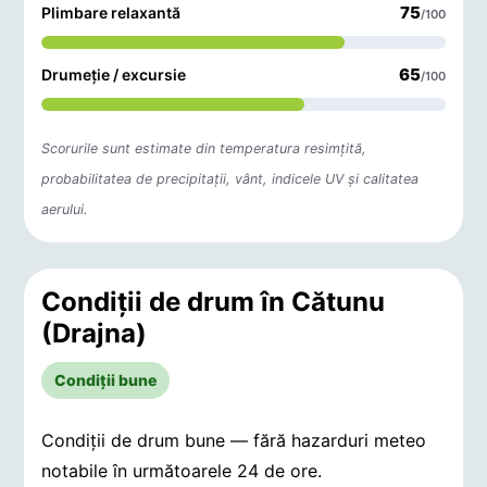
75
Plimbare relaxantă
/100
65
Drumeție / excursie
/100
Scorurile sunt estimate din temperatura resimțită,
probabilitatea de precipitații, vânt, indicele UV și calitatea
aerului.
Condiții de drum în Cătunu
(Drajna)
Condiții bune
Condiții de drum bune — fără hazarduri meteo
notabile în următoarele 24 de ore.