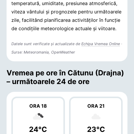
temperatură, umiditate, presiunea atmosferică,
viteza vântului și prognozele pentru următoarele
zile, facilitând planificarea activităților în funcție
de condițiile meteorologice actuale și viitoare.
Datele sunt verificate și actualizate de
Echipa Vremea Online
·
Surse: Meteoromania, OpenWeather
Vremea pe ore în Cătunu (Drajna)
– următoarele 24 de ore
ORA 18
ORA 21
24°C
23°C