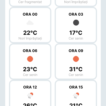
Cer fragmentat
Nori împrăștiați
ORA 00
ORA 03
22°C
17°C
Nori împrăștiați
Cer senin
ORA 06
ORA 09
23°C
31°C
Cer senin
Cer senin
ORA 12
ORA 15
26°C
21°C