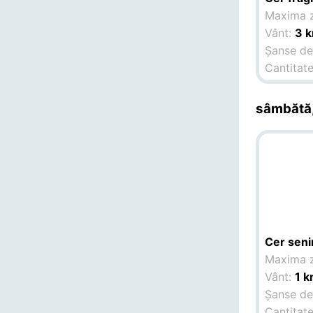
Maxima z
Vânt:
3 
Șanse de 
Cantitate
sâmbătă,
Cer seni
Maxima z
Vânt:
1 k
Șanse de 
Cantitate