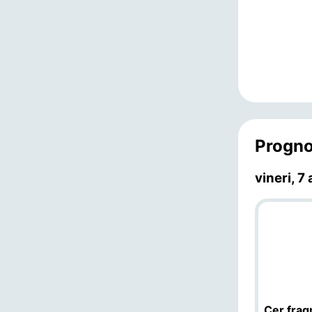
Progno
vineri, 7
Cer fra