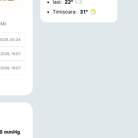
Iasi:
22°
Timisoara:
31°
NM):
 2026, 00:34
 2026, 16:07
 2026, 16:07
.56 mmHg