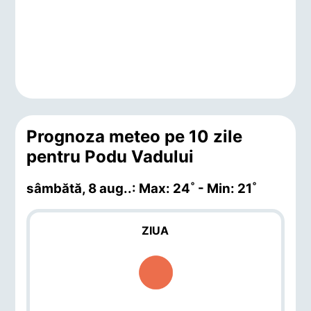
Prognoza meteo pe 10 zile
pentru Podu Vadului
sâmbătă, 8 aug.
.: Max: 24˚ - Min: 21˚
ZIUA