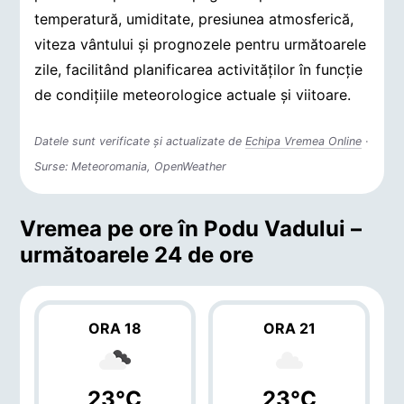
temperatură, umiditate, presiunea atmosferică,
viteza vântului și prognozele pentru următoarele
zile, facilitând planificarea activităților în funcție
de condițiile meteorologice actuale și viitoare.
Datele sunt verificate și actualizate de
Echipa Vremea Online
·
Surse: Meteoromania, OpenWeather
Vremea pe ore în Podu Vadului –
următoarele 24 de ore
ORA 18
ORA 21
23°C
23°C