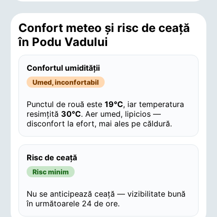
Confort meteo și risc de ceață
în Podu Vadului
Confortul umidității
Umed, inconfortabil
Punctul de rouă este
19°C
, iar temperatura
resimțită
30°C
. Aer umed, lipicios —
disconfort la efort, mai ales pe căldură.
Risc de ceață
Risc minim
Nu se anticipează ceață — vizibilitate bună
în următoarele 24 de ore.