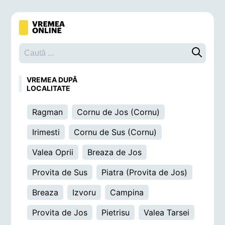
Caută o 
VREMEA DUPĂ
LOCALITATE
Ragman
Cornu de Jos (Cornu)
Irimesti
Cornu de Sus (Cornu)
Valea Oprii
Breaza de Jos
Provita de Sus
Piatra (Provita de Jos)
Breaza
Izvoru
Campina
Provita de Jos
Pietrisu
Valea Tarsei