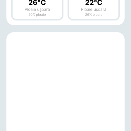
26°C
22°C
Ploaie ușoară
Ploaie ușoară
20% ploaie
26% ploaie