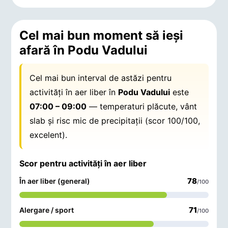
Cel mai bun moment să ieși
afară în Podu Vadului
Cel mai bun interval de astăzi pentru
activități în aer liber în
Podu Vadului
este
07:00 – 09:00
— temperaturi plăcute, vânt
slab și risc mic de precipitații (scor 100/100,
excelent).
Scor pentru activități în aer liber
78
În aer liber (general)
/100
71
Alergare / sport
/100