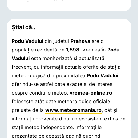
Știai că..
Podu Vadului
din județul
Prahova
are o
populație rezidentă de
1,598
. Vremea în
Podu
Vadului
este monitorizată și actualizată
frecvent, cu informații actuale oferite de stația
meteorologică din proximitatea
Podu Vadului
,
oferindu-se astfel date exacte și de interes
despre condițiile meteo.
vremea-online.ro
folosește atât date meteorologice oficiale
preluate de la
www.meteoromania.ro
, cât și
informații provenite dintr-un ecosistem extins de
stații meteo independente. Informațiile
prezentate pe această pagină cuprind