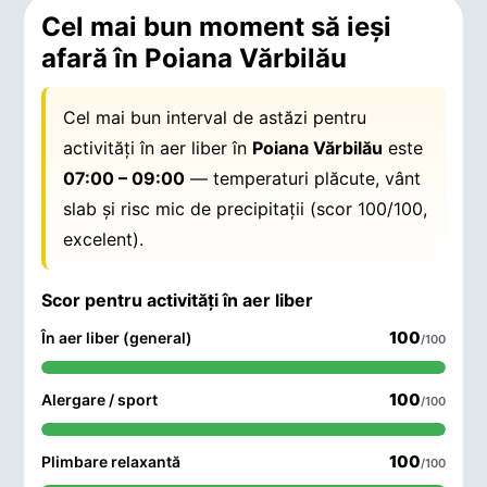
Cel mai bun moment să ieși
afară în Poiana Vărbilău
Cel mai bun interval de astăzi pentru
activități în aer liber în
Poiana Vărbilău
este
07:00 – 09:00
— temperaturi plăcute, vânt
slab și risc mic de precipitații (scor 100/100,
excelent).
Scor pentru activități în aer liber
100
În aer liber (general)
/100
100
Alergare / sport
/100
100
Plimbare relaxantă
/100