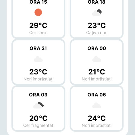
ORA 15
ORA 18
29°C
23°C
Cer senin
Câțiva nori
ORA 21
ORA 00
23°C
21°C
Nori împrăștiați
Nori împrăștiați
ORA 03
ORA 06
20°C
24°C
Cer fragmentat
Nori împrăștiați