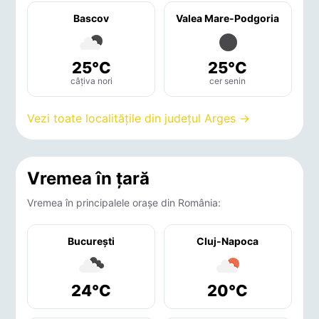
Bascov
Valea Mare-Podgoria
25°C
25°C
câțiva nori
cer senin
Vezi toate localitățile din județul Arges →
Vremea în țară
Vremea în principalele orașe din România:
București
Cluj-Napoca
24°C
20°C