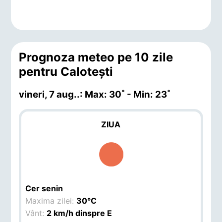
Prognoza meteo pe 10 zile
pentru Caloteşti
vineri, 7 aug.
.: Max: 30˚ - Min: 23˚
ZIUA
Cer senin
Maxima zilei:
30°C
Vânt:
2 km/h dinspre E