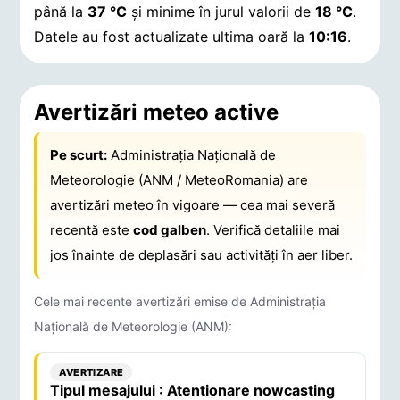
până la
37 °C
și minime în jurul valorii de
18 °C
.
Datele au fost actualizate ultima oară la
10:16
.
Avertizări meteo active
Pe scurt:
Administrația Națională de
Meteorologie (ANM / MeteoRomania) are
avertizări meteo în vigoare — cea mai severă
recentă este
cod galben
. Verifică detaliile mai
jos înainte de deplasări sau activități în aer liber.
Cele mai recente avertizări emise de Administrația
Națională de Meteorologie (ANM):
AVERTIZARE
Tipul mesajului : Atentionare nowcasting