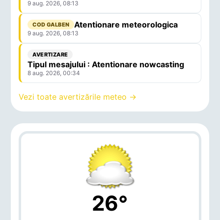
9 aug. 2026, 08:13
Atentionare meteorologica
COD GALBEN
9 aug. 2026, 08:13
AVERTIZARE
Tipul mesajului : Atentionare nowcasting
8 aug. 2026, 00:34
Vezi toate avertizările meteo →
26°