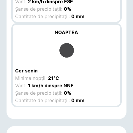
Vânt:
2 km/h dinspre ESE
Șanse de precipitații:
0%
Cantitate de precipitații:
0 mm
NOAPTEA
Cer senin
Minima nopții:
21°C
Vânt:
1 km/h dinspre NNE
Șanse de precipitații:
0%
Cantitate de precipitații:
0 mm