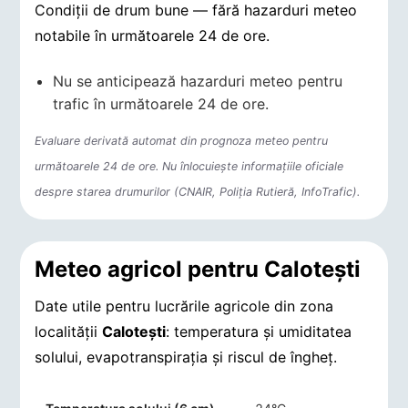
Condiții de drum bune — fără hazarduri meteo
notabile în următoarele 24 de ore.
Nu se anticipează hazarduri meteo pentru
trafic în următoarele 24 de ore.
Evaluare derivată automat din prognoza meteo pentru
următoarele 24 de ore. Nu înlocuiește informațiile oficiale
despre starea drumurilor (CNAIR, Poliția Rutieră, InfoTrafic).
Meteo agricol pentru Caloteşti
Date utile pentru lucrările agricole din zona
localității
Caloteşti
: temperatura și umiditatea
solului, evapotranspirația și riscul de îngheț.
Indicatori agro-meteorologici pentru Caloteşti