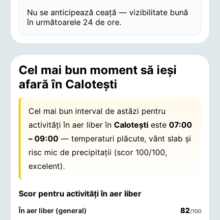
Nu se anticipează ceață — vizibilitate bună
în următoarele 24 de ore.
Cel mai bun moment să ieși
afară în Caloteşti
Cel mai bun interval de astăzi pentru
activități în aer liber în
Caloteşti
este
07:00
– 09:00
— temperaturi plăcute, vânt slab și
risc mic de precipitații (scor 100/100,
excelent).
Scor pentru activități în aer liber
82
În aer liber (general)
/100