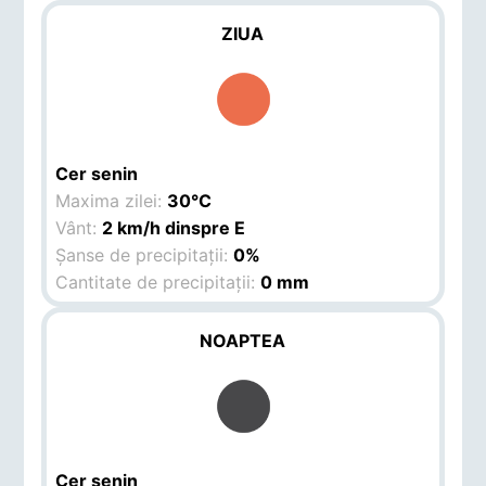
ZIUA
Cer senin
Maxima zilei:
30°C
Vânt:
2 km/h dinspre E
Șanse de precipitații:
0%
Cantitate de precipitații:
0 mm
NOAPTEA
Cer senin