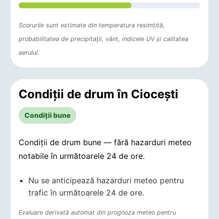
Scorurile sunt estimate din temperatura resimțită,
probabilitatea de precipitații, vânt, indicele UV și calitatea
aerului.
Condiții de drum în Cioceşti
Condiții bune
Condiții de drum bune — fără hazarduri meteo
notabile în următoarele 24 de ore.
Nu se anticipează hazarduri meteo pentru
trafic în următoarele 24 de ore.
Evaluare derivată automat din prognoza meteo pentru