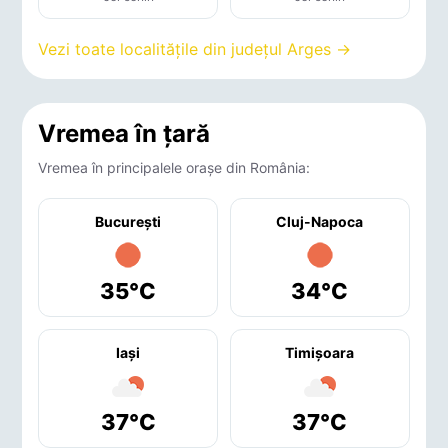
Vezi toate localitățile din județul Arges →
Vremea în țară
Vremea în principalele orașe din România:
București
Cluj-Napoca
35°C
34°C
Iaşi
Timişoara
37°C
37°C