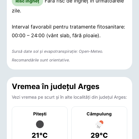
Fără risc de îngheț în următoarele
Risc îngheț
zile.
Interval favorabil pentru tratamente fitosanitare:
00:00 – 24:00 (vânt slab, fără ploaie).
Sursă date sol și evapotranspirație: Open-Meteo.
Recomandările sunt orientative.
Vremea în județul Arges
Vezi vremea pe scurt și în alte localități din județul Arges:
Piteşti
Câmpulung
21°C
29°C