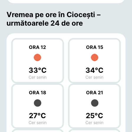
Vremea pe ore în Cioceşti –
următoarele 24 de ore
ORA 12
ORA 15
33°C
34°C
Cer senin
Cer senin
ORA 18
ORA 21
27°C
25°C
Cer senin
Cer senin