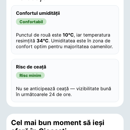
Confortul umidității
Confortabil
Punctul de rouă este
10°C
, iar temperatura
resimțită
34°C
. Umiditatea este în zona de
confort optim pentru majoritatea oamenilor.
Risc de ceață
Risc minim
Nu se anticipează ceață — vizibilitate bună
în următoarele 24 de ore.
Cel mai bun moment să ieși