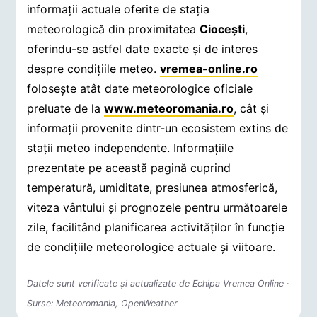
informații actuale oferite de stația
meteorologică din proximitatea
Cioceşti
,
oferindu-se astfel date exacte și de interes
despre condițiile meteo.
vremea-online.ro
folosește atât date meteorologice oficiale
preluate de la
www.meteoromania.ro
, cât și
informații provenite dintr-un ecosistem extins de
stații meteo independente. Informațiile
prezentate pe această pagină cuprind
temperatură, umiditate, presiunea atmosferică,
viteza vântului și prognozele pentru următoarele
zile, facilitând planificarea activităților în funcție
de condițiile meteorologice actuale și viitoare.
Datele sunt verificate și actualizate de
Echipa Vremea Online
·
Surse: Meteoromania, OpenWeather