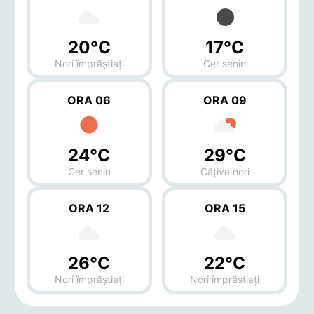
20°C
17°C
Nori împrăștiați
Cer senin
ORA 06
ORA 09
24°C
29°C
Cer senin
Câțiva nori
ORA 12
ORA 15
26°C
22°C
Nori împrăștiați
Nori împrăștiați