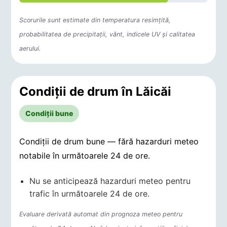
Scorurile sunt estimate din temperatura resimțită,
probabilitatea de precipitații, vânt, indicele UV și calitatea
aerului.
Condiții de drum în Lăicăi
Condiții bune
Condiții de drum bune — fără hazarduri meteo
notabile în următoarele 24 de ore.
Nu se anticipează hazarduri meteo pentru
trafic în următoarele 24 de ore.
Evaluare derivată automat din prognoza meteo pentru