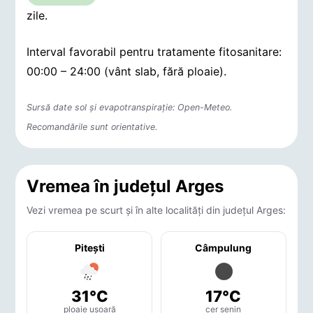
zile.
Interval favorabil pentru tratamente fitosanitare:
00:00 – 24:00 (vânt slab, fără ploaie).
Sursă date sol și evapotranspirație: Open-Meteo.
Recomandările sunt orientative.
Vremea în județul Arges
Vezi vremea pe scurt și în alte localități din județul Arges:
Piteşti
Câmpulung
31°C
17°C
ploaie ușoară
cer senin