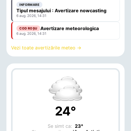
INFORMARE
Tipul mesajului : Avertizare nowcasting
6 aug. 2026, 14:31
Avertizare meteorologica
COD ROȘU
6 aug. 2026, 14:31
Vezi toate avertizările meteo →
24°
Se simt ca:
23°