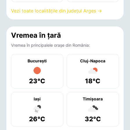
Vezi toate localitățile din județul Arges →
Vremea în țară
Vremea în principalele orașe din România:
București
Cluj-Napoca
23°C
18°C
Iaşi
Timişoara
26°C
32°C