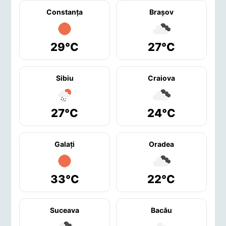
Constanţa
Braşov
29°C
27°C
Sibiu
Craiova
27°C
24°C
Galaţi
Oradea
33°C
22°C
Suceava
Bacău