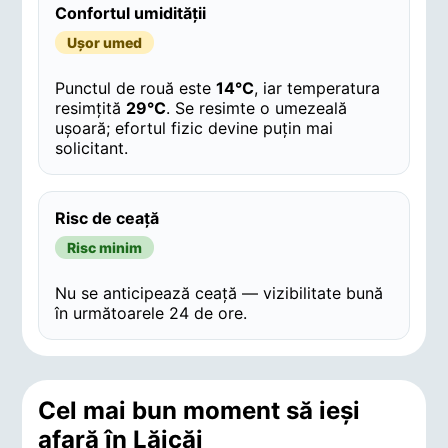
Confortul umidității
Ușor umed
Punctul de rouă este
14°C
, iar temperatura
resimțită
29°C
. Se resimte o umezeală
ușoară; efortul fizic devine puțin mai
solicitant.
Risc de ceață
Risc minim
Nu se anticipează ceață — vizibilitate bună
în următoarele 24 de ore.
Cel mai bun moment să ieși
afară în Lăicăi