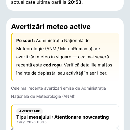
actualizate ultima oară la
20:53
.
Avertizări meteo active
Pe scurt:
Administrația Națională de
Meteorologie (ANM / MeteoRomania) are
avertizări meteo în vigoare — cea mai severă
recentă este
cod roșu
. Verifică detaliile mai jos
înainte de deplasări sau activități în aer liber.
Cele mai recente avertizări emise de Administrația
Națională de Meteorologie (ANM):
AVERTIZARE
Tipul mesajului : Atentionare nowcasting
7 aug. 2026, 03:15