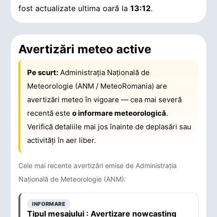
fost actualizate ultima oară la
13:12
.
Avertizări meteo active
Pe scurt:
Administrația Națională de
Meteorologie (ANM / MeteoRomania) are
avertizări meteo în vigoare — cea mai severă
recentă este
o informare meteorologică
.
Verifică detaliile mai jos înainte de deplasări sau
activități în aer liber.
Cele mai recente avertizări emise de Administrația
Națională de Meteorologie (ANM):
INFORMARE
Tipul mesajului : Avertizare nowcasting