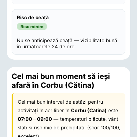
Risc de ceață
Risc minim
Nu se anticipează ceață — vizibilitate bună
în următoarele 24 de ore.
Cel mai bun moment să ieși
afară în Corbu (Cătina)
Cel mai bun interval de astăzi pentru
activități în aer liber în
Corbu (Cătina)
este
07:00 – 09:00
— temperaturi plăcute, vânt
slab și risc mic de precipitații (scor 100/100,
excelent).