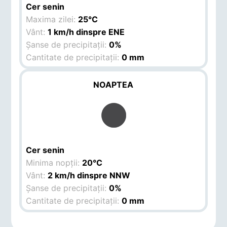
Cer senin
Maxima zilei:
25°C
Vânt:
1 km/h dinspre ENE
Șanse de precipitații:
0%
Cantitate de precipitații:
0 mm
NOAPTEA
Cer senin
Minima nopții:
20°C
Vânt:
2 km/h dinspre NNW
Șanse de precipitații:
0%
Cantitate de precipitații:
0 mm