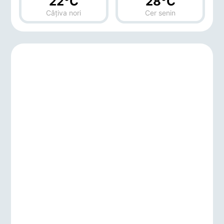
22°C
28°C
Câțiva nori
Cer senin