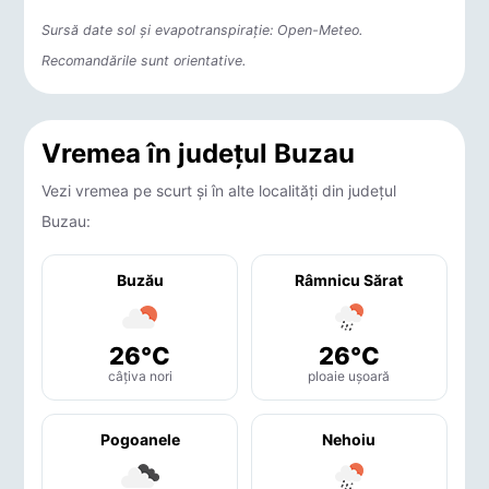
Sursă date sol și evapotranspirație: Open-Meteo.
Recomandările sunt orientative.
Vremea în județul Buzau
Vezi vremea pe scurt și în alte localități din județul
Buzau:
Buzău
Râmnicu Sărat
26°C
26°C
câțiva nori
ploaie ușoară
Pogoanele
Nehoiu