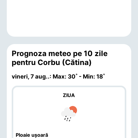
Prognoza meteo pe 10 zile
pentru Corbu (Cătina)
vineri, 7 aug.
.: Max: 30˚ - Min: 18˚
ZIUA
Ploaie ușoară