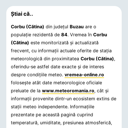
Știai că..
Corbu (Cătina)
din județul
Buzau
are o
populație rezidentă de
84
. Vremea în
Corbu
(Cătina)
este monitorizată și actualizată
frecvent, cu informații actuale oferite de stația
meteorologică din proximitatea
Corbu (Cătina)
,
oferindu-se astfel date exacte și de interes
despre condițiile meteo.
vremea-online.ro
folosește atât date meteorologice oficiale
preluate de la
www.meteoromania.ro
, cât și
informații provenite dintr-un ecosistem extins de
stații meteo independente. Informațiile
prezentate pe această pagină cuprind
temperatură, umiditate, presiunea atmosferică,