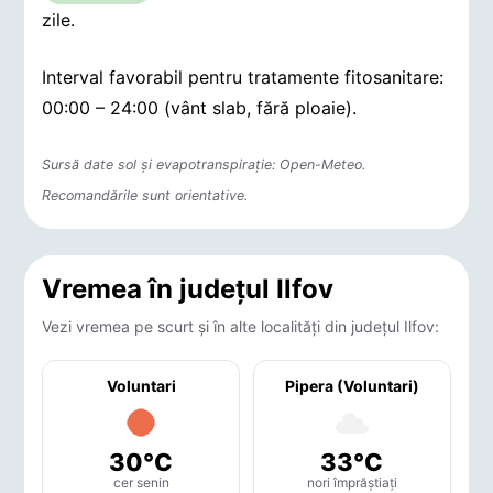
zile.
Interval favorabil pentru tratamente fitosanitare:
00:00 – 24:00 (vânt slab, fără ploaie).
Sursă date sol și evapotranspirație: Open-Meteo.
Recomandările sunt orientative.
Vremea în județul Ilfov
Vezi vremea pe scurt și în alte localități din județul Ilfov:
Voluntari
Pipera (Voluntari)
30°C
33°C
cer senin
nori împrăștiați