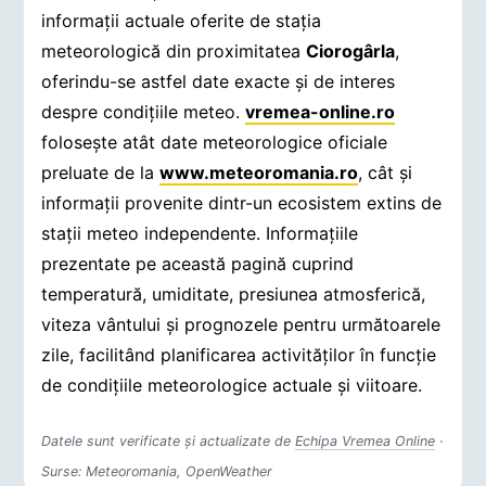
informații actuale oferite de stația
meteorologică din proximitatea
Ciorogârla
,
oferindu-se astfel date exacte și de interes
despre condițiile meteo.
vremea-online.ro
folosește atât date meteorologice oficiale
preluate de la
www.meteoromania.ro
, cât și
informații provenite dintr-un ecosistem extins de
stații meteo independente. Informațiile
prezentate pe această pagină cuprind
temperatură, umiditate, presiunea atmosferică,
viteza vântului și prognozele pentru următoarele
zile, facilitând planificarea activităților în funcție
de condițiile meteorologice actuale și viitoare.
Datele sunt verificate și actualizate de
Echipa Vremea Online
·
Surse: Meteoromania, OpenWeather