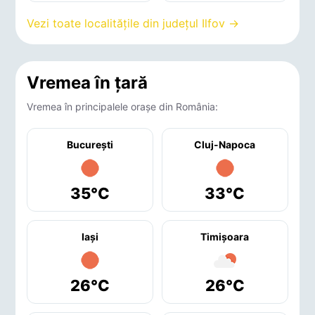
Vezi toate localitățile din județul Ilfov →
Vremea în țară
Vremea în principalele orașe din România:
București
Cluj-Napoca
35°C
33°C
Iaşi
Timişoara
26°C
26°C