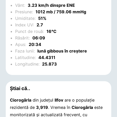
Vânt:
3.23 km/h dinspre ENE
Presiune:
1012 mb / 759.06 mmHg
Umiditate:
51%
Index UV:
2.7
Punct de rouă:
16°C
Răsărit:
06:09
Apus:
20:34
Faza lunii:
lună gibbous în creștere
Latitudine:
44.4311
Longitudine:
25.873
Știai că..
Ciorogârla
din județul
Ilfov
are o populație
rezidentă de
3,919
. Vremea în
Ciorogârla
este
monitorizată și actualizată frecvent, cu