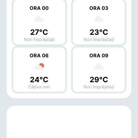
ORA 00
ORA 03
27°C
23°C
Nori împrăștiați
Nori împrăștiați
ORA 06
ORA 09
24°C
29°C
Câțiva nori
Nori împrăștiați