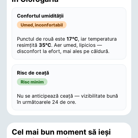
Confortul umidității
Umed, inconfortabil
Punctul de rouă este
17°C
, iar temperatura
resimțită
35°C
. Aer umed, lipicios —
disconfort la efort, mai ales pe căldură.
Risc de ceață
Risc minim
Nu se anticipează ceață — vizibilitate bună
în următoarele 24 de ore.
Cel mai bun moment să ieși