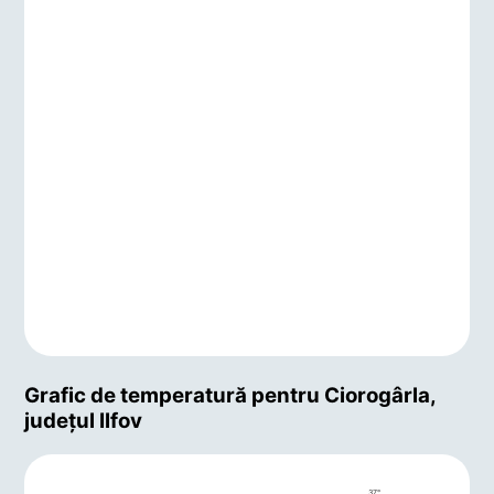
Grafic de temperatură pentru Ciorogârla,
județul Ilfov
37°