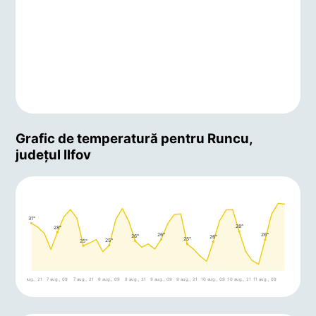
Grafic de temperatură pentru Runcu,
județul Ilfov
31°
28°
28°
26°
26°
26°
26°
25°
25°
25°
6 aug., 21
7 aug., 09
7 aug., 21
8 aug., 09
8 aug., 21
9 aug., 09
9 aug., 21
10 aug., 09
10 aug., 21
11 aug., 09