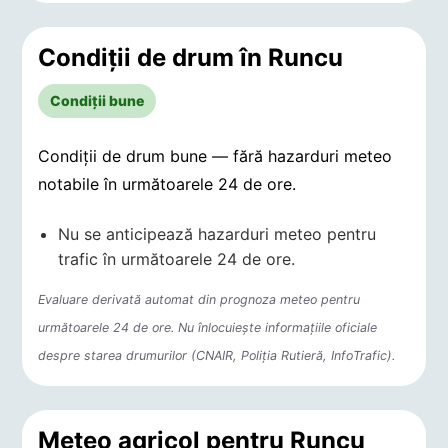
Condiții de drum în Runcu
Condiții bune
Condiții de drum bune — fără hazarduri meteo
notabile în următoarele 24 de ore.
Nu se anticipează hazarduri meteo pentru
trafic în următoarele 24 de ore.
Evaluare derivată automat din prognoza meteo pentru
următoarele 24 de ore. Nu înlocuiește informațiile oficiale
despre starea drumurilor (CNAIR, Poliția Rutieră, InfoTrafic).
Meteo agricol pentru Runcu