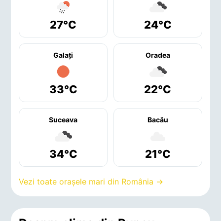
27°C
24°C
Galaţi
Oradea
33°C
22°C
Suceava
Bacău
34°C
21°C
Vezi toate orașele mari din România →