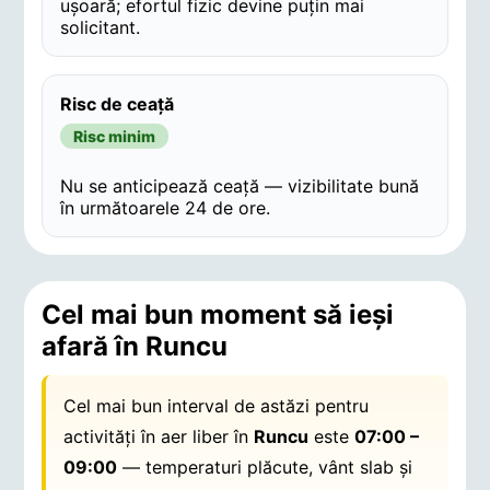
ușoară; efortul fizic devine puțin mai
solicitant.
Risc de ceață
Risc minim
Nu se anticipează ceață — vizibilitate bună
în următoarele 24 de ore.
Cel mai bun moment să ieși
afară în Runcu
Cel mai bun interval de astăzi pentru
activități în aer liber în
Runcu
este
07:00 –
09:00
— temperaturi plăcute, vânt slab și