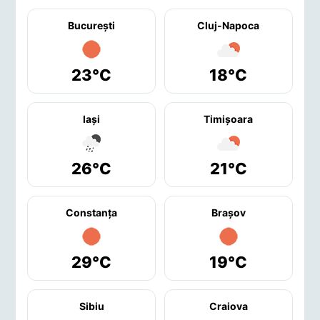
București
Cluj-Napoca
23°C
18°C
Iaşi
Timişoara
26°C
21°C
Constanţa
Braşov
29°C
19°C
Sibiu
Craiova