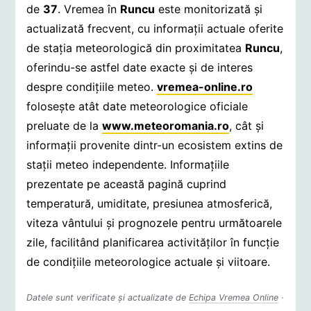
de
37
. Vremea în
Runcu
este monitorizată și
actualizată frecvent, cu informații actuale oferite
de stația meteorologică din proximitatea
Runcu
,
oferindu-se astfel date exacte și de interes
despre condițiile meteo.
vremea-online.ro
folosește atât date meteorologice oficiale
preluate de la
www.meteoromania.ro
, cât și
informații provenite dintr-un ecosistem extins de
stații meteo independente. Informațiile
prezentate pe această pagină cuprind
temperatură, umiditate, presiunea atmosferică,
viteza vântului și prognozele pentru următoarele
zile, facilitând planificarea activităților în funcție
de condițiile meteorologice actuale și viitoare.
Datele sunt verificate și actualizate de
Echipa Vremea Online
·