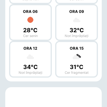
ORA 06
ORA 09
28°C
32°C
Cer senin
Nori împrăștiați
ORA 12
ORA 15
34°C
31°C
Nori împrăștiați
Cer fragmentat