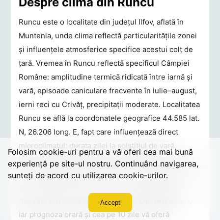
Despre clima din Runcu
Runcu este o localitate din județul Ilfov, aflată în
Muntenia, unde clima reflectă particularitățile zonei
și influențele atmosferice specifice acestui colț de
țară. Vremea în Runcu reflectă specificul Câmpiei
Române: amplitudine termică ridicată între iarnă și
vară, episoade caniculare frecvente în iulie–august,
ierni reci cu Crivăț, precipitații moderate. Localitatea
Runcu se află la coordonatele geografice 44.585 lat.
N, 26.206 long. E, fapt care influențează direct
microclimatul: durata zilei la solstițiul de vară,
Folosim cookie-uri pentru a vă oferi cea mai bună
unghiul de incidență al razelor solare și expunerea
experiență pe site-ul nostru. Continuând navigarea,
la curenții atmosferici dominanți. Datele afișate pe
sunteți de acord cu utilizarea cookie-urilor.
această pagină pentru Runcu sunt actualizate
frecvent din surse oficiale (ANM și OpenWeather),
Accept
iar prognoza orară și cea pe 10 zile vă oferă