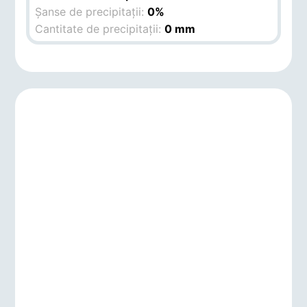
Șanse de precipitații:
0%
Cantitate de precipitații:
0 mm