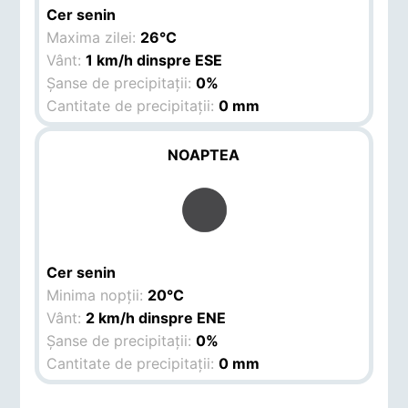
Cer senin
Maxima zilei:
26°C
Vânt:
1 km/h dinspre ESE
Șanse de precipitații:
0%
Cantitate de precipitații:
0 mm
NOAPTEA
Cer senin
Minima nopții:
20°C
Vânt:
2 km/h dinspre ENE
Șanse de precipitații:
0%
Cantitate de precipitații:
0 mm