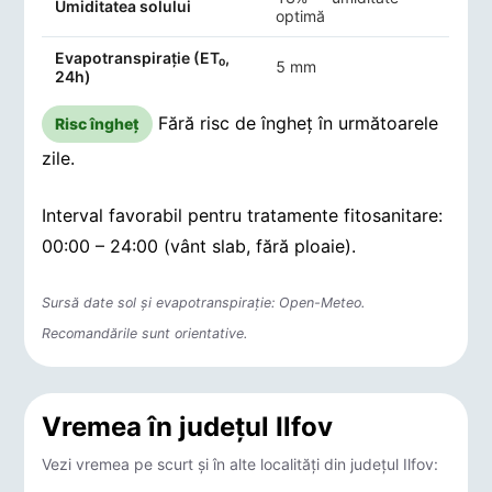
Umiditatea solului
optimă
Evapotranspirație (ET₀,
5 mm
24h)
Fără risc de îngheț în următoarele
Risc îngheț
zile.
Interval favorabil pentru tratamente fitosanitare:
00:00 – 24:00 (vânt slab, fără ploaie).
Sursă date sol și evapotranspirație: Open-Meteo.
Recomandările sunt orientative.
Vremea în județul Ilfov
Vezi vremea pe scurt și în alte localități din județul Ilfov: