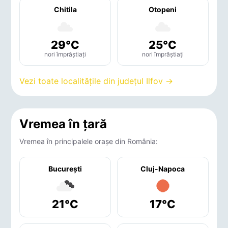
Chitila
Otopeni
29°C
25°C
nori împrăștiați
nori împrăștiați
Vezi toate localitățile din județul Ilfov →
Vremea în țară
Vremea în principalele orașe din România:
București
Cluj-Napoca
21°C
17°C