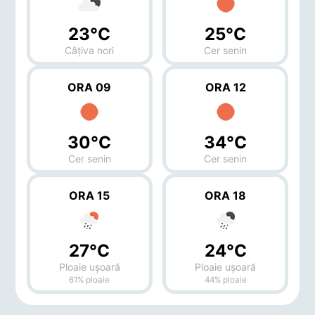
23°C
25°C
Câțiva nori
Cer senin
ORA 09
ORA 12
30°C
34°C
Cer senin
Cer senin
ORA 15
ORA 18
27°C
24°C
Ploaie ușoară
Ploaie ușoară
61% ploaie
44% ploaie