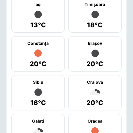
Iaşi
Timişoara
13°C
18°C
Constanţa
Braşov
20°C
20°C
Sibiu
Craiova
16°C
20°C
Galaţi
Oradea