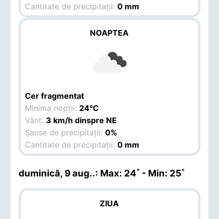
Cantitate de precipitații:
0 mm
NOAPTEA
Cer fragmentat
Minima nopții:
24°C
Vânt:
3 km/h dinspre NE
Șanse de precipitații:
0%
Cantitate de precipitații:
0 mm
duminică, 9 aug.
.: Max: 24˚ - Min: 25˚
ZIUA