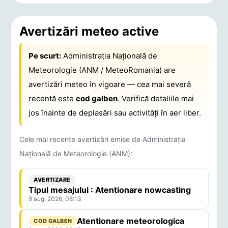
Avertizări meteo active
Pe scurt:
Administrația Națională de
Meteorologie (ANM / MeteoRomania) are
avertizări meteo în vigoare — cea mai severă
recentă este
cod galben
. Verifică detaliile mai
jos înainte de deplasări sau activități în aer liber.
Cele mai recente avertizări emise de Administrația
Națională de Meteorologie (ANM):
AVERTIZARE
Tipul mesajului : Atentionare nowcasting
9 aug. 2026, 08:13
Atentionare meteorologica
COD GALBEN