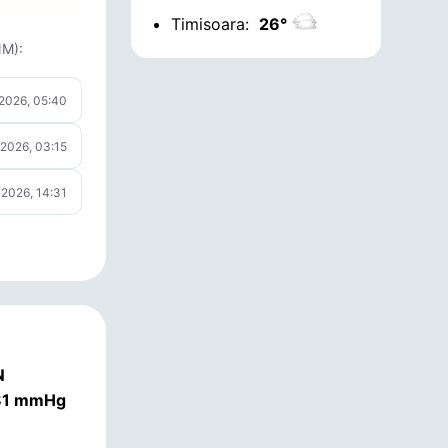
Timisoara:
26°
NM):
 2026, 05:40
 2026, 03:15
 2026, 14:31
N
.81 mmHg