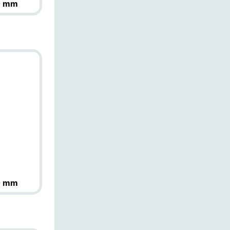
0 mm
0 mm