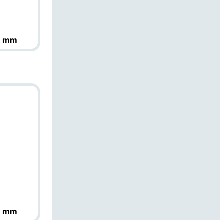
E
0 mm
0 mm