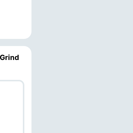
 Grind