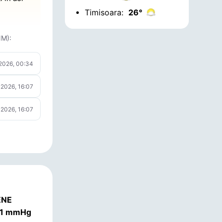
Timisoara:
26°
NM):
 2026, 00:34
 2026, 16:07
 2026, 16:07
ENE
31 mmHg