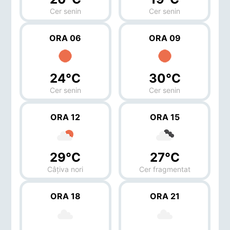
Cer senin
Cer senin
ORA 06
ORA 09
24°C
30°C
Cer senin
Cer senin
ORA 12
ORA 15
29°C
27°C
Câțiva nori
Cer fragmentat
ORA 18
ORA 21