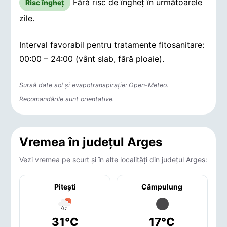
Fără risc de îngheț în următoarele
Risc îngheț
zile.
Interval favorabil pentru tratamente fitosanitare:
00:00 – 24:00 (vânt slab, fără ploaie).
Sursă date sol și evapotranspirație: Open-Meteo.
Recomandările sunt orientative.
Vremea în județul Arges
Vezi vremea pe scurt și în alte localități din județul Arges:
Piteşti
Câmpulung
31°C
17°C