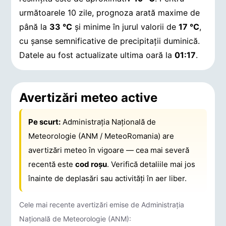
următoarele 10 zile, prognoza arată maxime de
până la
33 °C
și minime în jurul valorii de
17 °C
,
cu șanse semnificative de precipitații duminică.
Datele au fost actualizate ultima oară la
01:17
.
Avertizări meteo active
Pe scurt:
Administrația Națională de
Meteorologie (ANM / MeteoRomania) are
avertizări meteo în vigoare — cea mai severă
recentă este
cod roșu
. Verifică detaliile mai jos
înainte de deplasări sau activități în aer liber.
Cele mai recente avertizări emise de Administrația
Națională de Meteorologie (ANM):