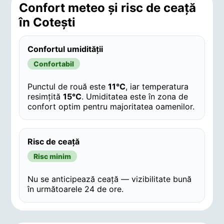
Confort meteo și risc de ceață
în Coteşti
Confortul umidității
Confortabil
Punctul de rouă este
11°C
, iar temperatura
resimțită
15°C
. Umiditatea este în zona de
confort optim pentru majoritatea oamenilor.
Risc de ceață
Risc minim
Nu se anticipează ceață — vizibilitate bună
în următoarele 24 de ore.