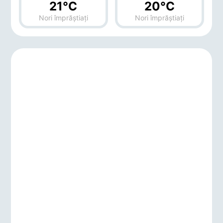
21°C
20°C
Nori împrăștiați
Nori împrăștiați