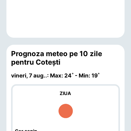
Prognoza meteo pe 10 zile
pentru Coteşti
vineri, 7 aug.
.: Max: 24˚ - Min: 19˚
ZIUA