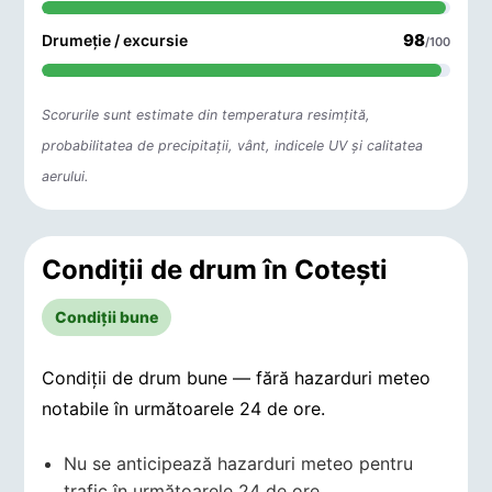
98
Drumeție / excursie
/100
Scorurile sunt estimate din temperatura resimțită,
probabilitatea de precipitații, vânt, indicele UV și calitatea
aerului.
Condiții de drum în Coteşti
Condiții bune
Condiții de drum bune — fără hazarduri meteo
notabile în următoarele 24 de ore.
Nu se anticipează hazarduri meteo pentru
trafic în următoarele 24 de ore.