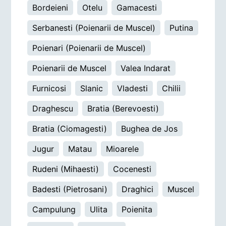
Bordeieni
Otelu
Gamacesti
Serbanesti (Poienarii de Muscel)
Putina
Poienari (Poienarii de Muscel)
Poienarii de Muscel
Valea Indarat
Furnicosi
Slanic
Vladesti
Chilii
Draghescu
Bratia (Berevoesti)
Bratia (Ciomagesti)
Bughea de Jos
Jugur
Matau
Mioarele
Rudeni (Mihaesti)
Cocenesti
Badesti (Pietrosani)
Draghici
Muscel
Campulung
Ulita
Poienita