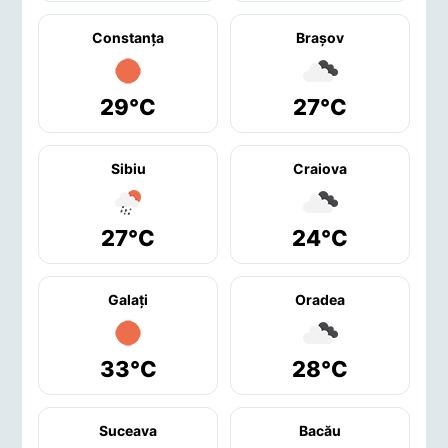
Constanţa
Braşov
29°C
27°C
Sibiu
Craiova
27°C
24°C
Galaţi
Oradea
33°C
28°C
Suceava
Bacău