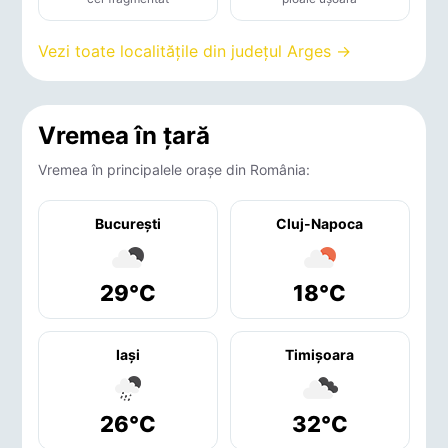
Vezi toate localitățile din județul Arges →
Vremea în țară
Vremea în principalele orașe din România:
București
Cluj-Napoca
29°C
18°C
Iaşi
Timişoara
26°C
32°C