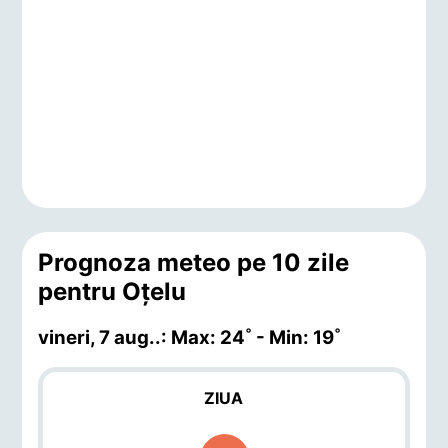
Prognoza meteo pe 10 zile
pentru Oţelu
vineri, 7 aug.
.: Max: 24˚ - Min: 19˚
ZIUA