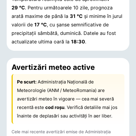
29 °C
. Pentru următoarele 10 zile, prognoza
arată maxime de până la
31 °C
și minime în jurul
valorii de
17 °C
, cu șanse semnificative de
precipitații sâmbătă, duminică.
Datele au fost
actualizate ultima oară la
18:30
.
Avertizări meteo active
Pe scurt:
Administrația Națională de
Meteorologie (ANM / MeteoRomania) are
avertizări meteo în vigoare — cea mai severă
recentă este
cod roșu
. Verifică detaliile mai jos
înainte de deplasări sau activități în aer liber.
Cele mai recente avertizări emise de Administrația