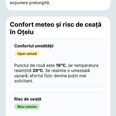
expunere prelungită.
Confort meteo și risc de ceață
în Oţelu
Confortul umidității
Ușor umed
Punctul de rouă este
16°C
, iar temperatura
resimțită
29°C
. Se resimte o umezeală
ușoară; efortul fizic devine puțin mai
solicitant.
Risc de ceață
Risc minim