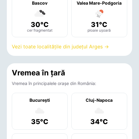
Bascov
Valea Mare-Podgoria
30°C
31°C
cer fragmentat
ploaie ușoară
Vezi toate localitățile din județul Arges →
Vremea în țară
Vremea în principalele orașe din România:
București
Cluj-Napoca
35°C
34°C