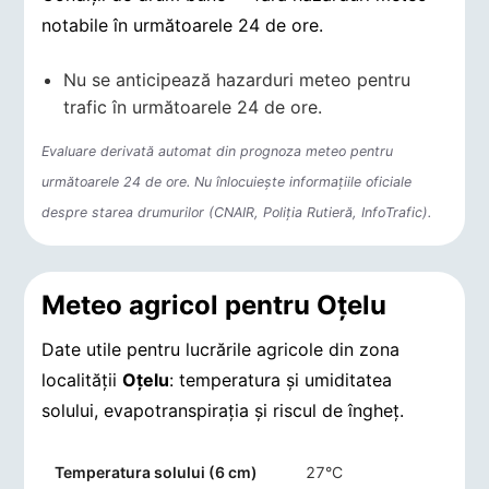
notabile în următoarele 24 de ore.
Nu se anticipează hazarduri meteo pentru
trafic în următoarele 24 de ore.
Evaluare derivată automat din prognoza meteo pentru
următoarele 24 de ore. Nu înlocuiește informațiile oficiale
despre starea drumurilor (CNAIR, Poliția Rutieră, InfoTrafic).
Meteo agricol pentru Oţelu
Date utile pentru lucrările agricole din zona
localității
Oţelu
: temperatura și umiditatea
solului, evapotranspirația și riscul de îngheț.
Indicatori agro-meteorologici pentru Oţelu
Temperatura solului (6 cm)
27°C