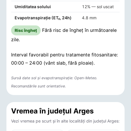
Umiditatea solului
12% — sol uscat
Evapotranspirație (ET₀, 24h)
4.8 mm
Fără risc de îngheț în următoarele
Risc îngheț
zile.
Interval favorabil pentru tratamente fitosanitare:
00:00 – 24:00 (vânt slab, fără ploaie).
Sursă date sol și evapotranspirație: Open-Meteo.
Recomandările sunt orientative.
Vremea în județul Arges
Vezi vremea pe scurt și în alte localități din județul Arges: