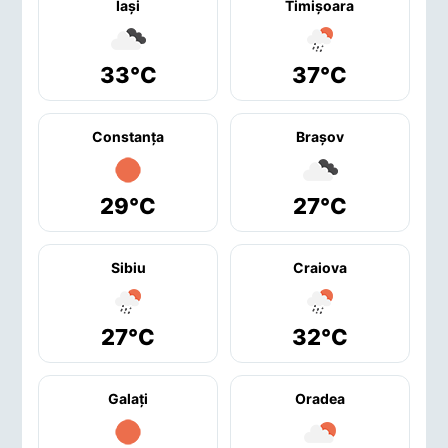
Iaşi
Timişoara
33°C
37°C
Constanţa
Braşov
29°C
27°C
Sibiu
Craiova
27°C
32°C
Galaţi
Oradea