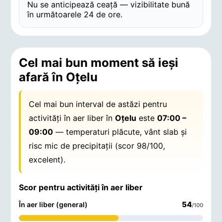
Nu se anticipează ceață — vizibilitate bună
în următoarele 24 de ore.
Cel mai bun moment să ieși
afară în Oţelu
Cel mai bun interval de astăzi pentru
activități în aer liber în
Oţelu
este
07:00 –
09:00
— temperaturi plăcute, vânt slab și
risc mic de precipitații (scor 98/100,
excelent).
Scor pentru activități în aer liber
54
În aer liber (general)
/100